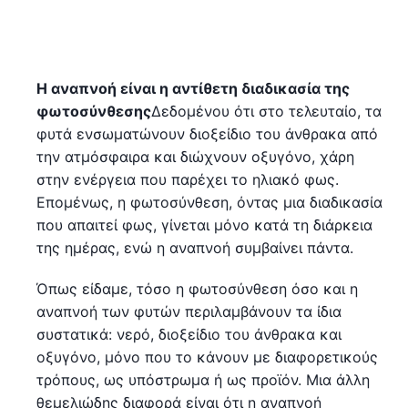
Η αναπνοή είναι η αντίθετη διαδικασία της
φωτοσύνθεσης
Δεδομένου ότι στο τελευταίο, τα
φυτά ενσωματώνουν διοξείδιο του άνθρακα από
την ατμόσφαιρα και διώχνουν οξυγόνο, χάρη
στην ενέργεια που παρέχει το ηλιακό φως.
Επομένως, η φωτοσύνθεση, όντας μια διαδικασία
που απαιτεί φως, γίνεται μόνο κατά τη διάρκεια
της ημέρας, ενώ η αναπνοή συμβαίνει πάντα.
Όπως είδαμε, τόσο η φωτοσύνθεση όσο και η
αναπνοή των φυτών περιλαμβάνουν τα ίδια
συστατικά: νερό, διοξείδιο του άνθρακα και
οξυγόνο, μόνο που το κάνουν με διαφορετικούς
τρόπους, ως υπόστρωμα ή ως προϊόν. Μια άλλη
θεμελιώδης διαφορά είναι ότι η αναπνοή