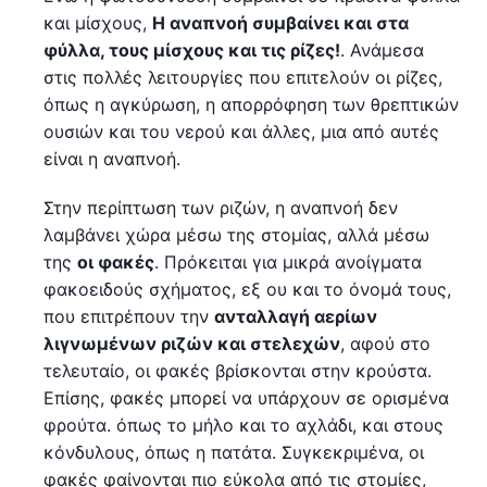
και μίσχους,
Η αναπνοή συμβαίνει και στα
φύλλα, τους μίσχους και τις ρίζες!
. Ανάμεσα
στις πολλές λειτουργίες που επιτελούν οι ρίζες,
όπως η αγκύρωση, η απορρόφηση των θρεπτικών
ουσιών και του νερού και άλλες, μια από αυτές
είναι η αναπνοή.
Στην περίπτωση των ριζών, η αναπνοή δεν
λαμβάνει χώρα μέσω της στομίας, αλλά μέσω
της
οι φακές
. Πρόκειται για μικρά ανοίγματα
φακοειδούς σχήματος, εξ ου και το όνομά τους,
που επιτρέπουν την
ανταλλαγή αερίων
λιγνωμένων ριζών και στελεχών
, αφού στο
τελευταίο, οι φακές βρίσκονται στην κρούστα.
Επίσης, φακές μπορεί να υπάρχουν σε ορισμένα
φρούτα. όπως το μήλο και το αχλάδι, και στους
κόνδυλους, όπως η πατάτα. Συγκεκριμένα, οι
φακές φαίνονται πιο εύκολα από τις στομίες,