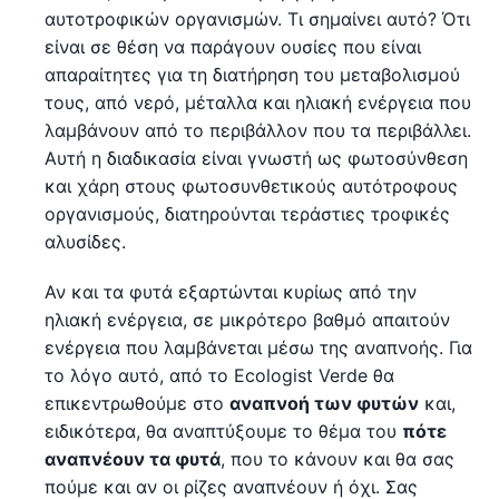
αυτοτροφικών οργανισμών. Τι σημαίνει αυτό? Ότι
είναι σε θέση να παράγουν ουσίες που είναι
απαραίτητες για τη διατήρηση του μεταβολισμού
τους, από νερό, μέταλλα και ηλιακή ενέργεια που
λαμβάνουν από το περιβάλλον που τα περιβάλλει.
Αυτή η διαδικασία είναι γνωστή ως φωτοσύνθεση
και χάρη στους φωτοσυνθετικούς αυτότροφους
οργανισμούς, διατηρούνται τεράστιες τροφικές
αλυσίδες.
Αν και τα φυτά εξαρτώνται κυρίως από την
ηλιακή ενέργεια, σε μικρότερο βαθμό απαιτούν
ενέργεια που λαμβάνεται μέσω της αναπνοής. Για
το λόγο αυτό, από το Ecologist Verde θα
επικεντρωθούμε στο
αναπνοή των φυτών
και,
ειδικότερα, θα αναπτύξουμε το θέμα του
πότε
αναπνέουν τα φυτά
, που το κάνουν και θα σας
πούμε και αν οι ρίζες αναπνέουν ή όχι. Σας