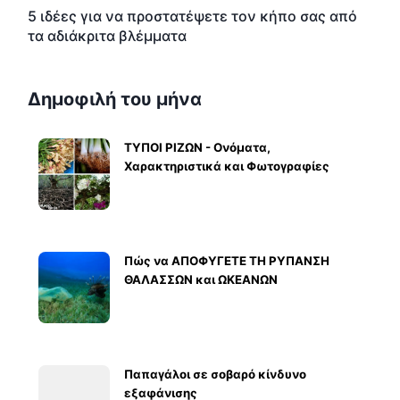
5 ιδέες για να προστατέψετε τον κήπο σας από
τα αδιάκριτα βλέμματα
Δημοφιλή του μήνα
ΤΥΠΟΙ ΡΙΖΩΝ - Ονόματα,
Χαρακτηριστικά και Φωτογραφίες
Πώς να ΑΠΟΦΥΓΕΤΕ ΤΗ ΡΥΠΑΝΣΗ
ΘΑΛΑΣΣΩΝ και ΩΚΕΑΝΩΝ
Παπαγάλοι σε σοβαρό κίνδυνο
εξαφάνισης