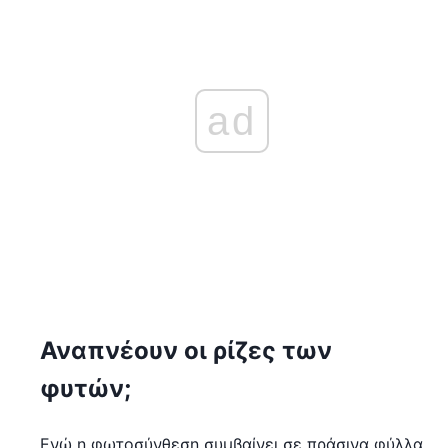
ad
Αναπνέουν οι ρίζες των
φυτών;
Ενώ η φωτοσύνθεση συμβαίνει σε πράσινα φύλλα