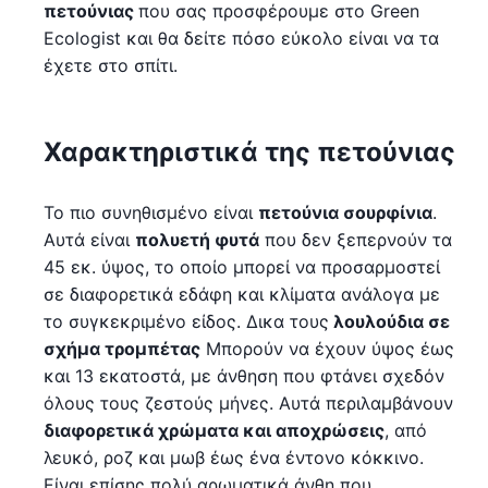
πετούνιας
που σας προσφέρουμε στο Green
Ecologist και θα δείτε πόσο εύκολο είναι να τα
έχετε στο σπίτι.
Χαρακτηριστικά της πετούνιας
Το πιο συνηθισμένο είναι
πετούνια σουρφίνια
.
Αυτά είναι
πολυετή φυτά
που δεν ξεπερνούν τα
45 εκ. ύψος, το οποίο μπορεί να προσαρμοστεί
σε διαφορετικά εδάφη και κλίματα ανάλογα με
το συγκεκριμένο είδος. Δικα τους
λουλούδια σε
σχήμα τρομπέτας
Μπορούν να έχουν ύψος έως
και 13 εκατοστά, με άνθηση που φτάνει σχεδόν
όλους τους ζεστούς μήνες. Αυτά περιλαμβάνουν
διαφορετικά χρώματα και αποχρώσεις
, από
λευκό, ροζ και μωβ έως ένα έντονο κόκκινο.
Είναι επίσης πολύ αρωματικά άνθη που