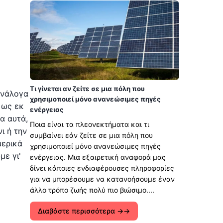
Τι γίνεται αν ζείτε σε μια πόλη που
ανάλογα
χρησιμοποιεί μόνο ανανεώσιμες πηγές
 ως εκ
ενέργειας
α αυτά,
Ποια είναι τα πλεονεκτήματα και τι
ι ή την
συμβαίνει εάν ζείτε σε μια πόλη που
μερικά
χρησιμοποιεί μόνο ανανεώσιμες πηγές
με γι'
ενέργειας. Μια εξαιρετική αναφορά μας
δίνει κάποιες ενδιαφέρουσες πληροφορίες
για να μπορέσουμε να κατανοήσουμε έναν
άλλο τρόπο ζωής πολύ πιο βιώσιμο....
Διαβάστε περισσότερα →