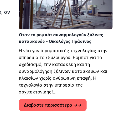
, αν
Όταν τα ρομπότ συναρμολογούν ξύλινες
κατασκευές - Οικολόγος Πράσινος
Η νέα γενιά ρομποτικής τεχνολογίας στην
υπηρεσία του ξυλουργού. Ρομπότ για το
σχεδιασμό, την κατασκευή και τη
συναρμολόγηση ξύλινων κατασκευών και
πλαισίων χωρίς ανθρώπινη επαφή. Η
τεχνολογία στην υπηρεσία της
αρχιτεκτονικής!...
Διαβάστε περισσότερα →