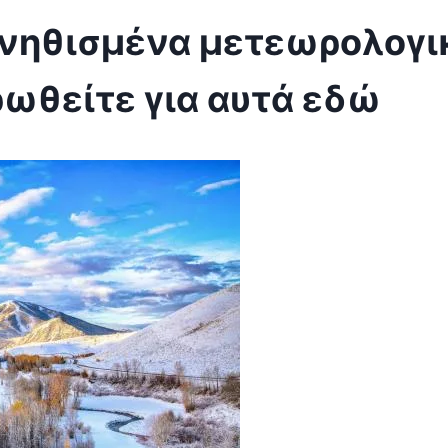
συνηθισμένα μετεωρολογι
ρωθείτε για αυτά εδώ