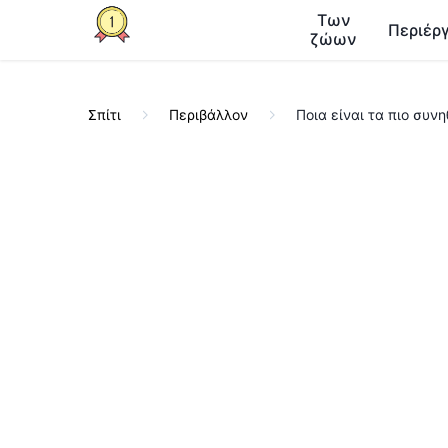
Των
Περιέργ
ζώων
Σπίτι
Περιβάλλον
Ποια είναι τα πιο συ