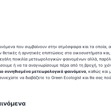
ινόμενα που συμβαίνουν στην ατμόσφαιρα και τα οποία, 
 θετικές ή αρνητικές επιπτώσεις στα οικοσυστήματα και,
 μεγάλη ποικιλία μετεωρολογικών φαινομένων αλλά, παρόλ
ουμε ή να τα αναγνωρίσουμε πέρα από τη βροχή, το χιόν
 πιο συνηθισμένα μετεωρολογικά φαινόμενα
, καθώς και 
υνεχίστε να διαβάζετε το Green Ecologist και θα σας πού
αινόμενα