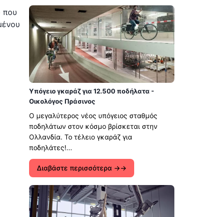
 που
μένου
Υπόγειο γκαράζ για 12.500 ποδήλατα -
Οικολόγος Πράσινος
Ο μεγαλύτερος νέος υπόγειος σταθμός
ποδηλάτων στον κόσμο βρίσκεται στην
Ολλανδία. Το τέλειο γκαράζ για
ποδηλάτες!...
Διαβάστε περισσότερα →