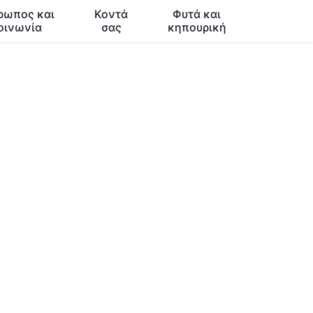
ρωπος και
Κοντά
Φυτά και
οινωνία
σας
κηπουρική