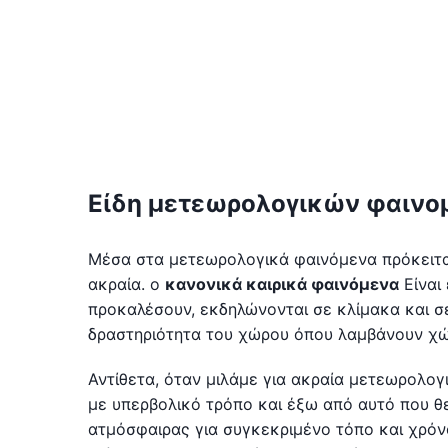
Είδη μετεωρολογικών φαιν
Μέσα στα μετεωρολογικά φαινόμενα πρόκειται
ακραία. ο
κανονικά καιρικά φαινόμενα
Είναι 
προκαλέσουν, εκδηλώνονται σε κλίμακα και σ
δραστηριότητα του χώρου όπου λαμβάνουν χώ
Αντίθετα, όταν μιλάμε για ακραία μετεωρολο
με υπερβολικό τρόπο και έξω από αυτό που θ
ατμόσφαιρας για συγκεκριμένο τόπο και χρόν