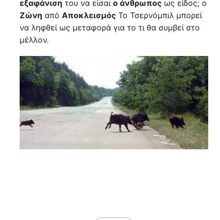
εξαφάνιση
του να είσαι
ο άνθρωπος
ως είδος; ο
Ζώνη
από
Αποκλεισμός
Το Τσερνόμπιλ μπορεί
να ληφθεί ως μεταφορά για το τι θα συμβεί στο
μέλλον.