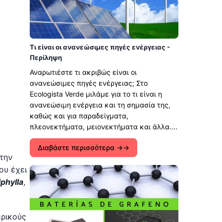
Τι είναι οι ανανεώσιμες πηγές ενέργειας -
Περίληψη
Αναρωτιέστε τι ακριβώς είναι οι
ανανεώσιμες πηγές ενέργειας; Στο
Ecologista Verde μιλάμε για το τι είναι η
ανανεώσιμη ενέργεια και τη σημασία της,
καθώς και για παραδείγματα,
πλεονεκτήματα, μειονεκτήματα και άλλα....
Διαβάστε περισσότερα →
στην
ου έχει
iphylla
,
ερικούς