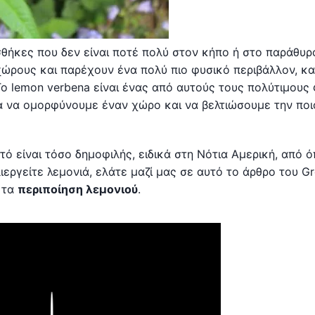
σθήκες που δεν είναι ποτέ πολύ στον κήπο ή στο παράθυρ
ώρους και παρέχουν ένα πολύ πιο φυσικό περιβάλλον, κ
ο lemon verbena είναι ένας από αυτούς τους πολύτιμους
α να ομορφύνουμε έναν χώρο και να βελτιώσουμε την ποι
υτό είναι τόσο δημοφιλής, ειδικά στη Νότια Αμερική, από 
εργείτε λεμονιά, ελάτε μαζί μας σε αυτό το άρθρο του G
 τα
περιποίηση λεμονιού
.