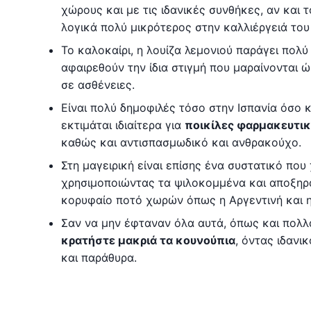
χώρους και με τις ιδανικές συνθήκες, αν και 
λογικά πολύ μικρότερος στην καλλιέργειά του
Το καλοκαίρι, η λουίζα λεμονιού παράγει πολ
αφαιρεθούν την ίδια στιγμή που μαραίνονται 
σε ασθένειες.
Είναι πολύ δημοφιλές τόσο στην Ισπανία όσο κ
εκτιμάται ιδιαίτερα για
ποικίλες φαρμακευτικ
καθώς και αντισπασμωδικό και ανθρακούχο.
Στη μαγειρική είναι επίσης ένα συστατικό που
χρησιμοποιώντας τα ψιλοκομμένα και αποξηραμ
κορυφαίο ποτό χωρών όπως η Αργεντινή και 
Σαν να μην έφταναν όλα αυτά, όπως και πολλά
κρατήστε μακριά τα κουνούπια
, όντας ιδανι
και παράθυρα.