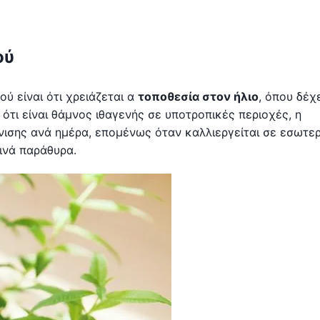
ού
ού είναι ότι χρειάζεται α
τοποθεσία στον ήλιο
, όπου δέχ
τι είναι θάμνος ιθαγενής σε υποτροπικές περιοχές, η
ισης ανά ημέρα, επομένως όταν καλλιεργείται σε εσωτε
ινά παράθυρα.