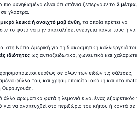
το πιο συνηθισμένο είναι ότι σπάνια ξεπερνούν το
2 μέτρα
 σε γλάστρα.
ύ
μικρά λευκά ή ανοιχτό μοβ άνθη
, τα οποία πρέπει να
ώστε το φυτό να μην σπαταλήσει ενέργεια πάνω τους ή να
αι στη Νότια Αμερική για τη διακοσμητική καλλιέργειά του
ές ιδιότητες
ως αντιοξειδωτικό, χωνευτικό και χαλαρωτι
 χρησιμοποιείται ευρέως σε όλων των ειδών τις σάλτσες,
ένα φύλλα του, και χρησιμοποιείται ακόμη και στο mate
η Ουρουγουάη.
 άλλα αρωματικά φυτά η λεμονιά είναι ένας εξαιρετικός
κό για να αναπτυχθεί στο περιθώριο του κήπου ή κοντά σε