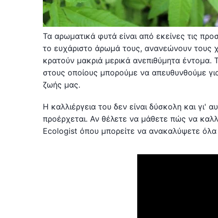
Τα αρωματικά φυτά είναι από εκείνες τις προ
το ευχάριστο άρωμά τους, ανανεώνουν τους χ
κρατούν μακριά μερικά ανεπιθύμητα έντομα. Τ
στους οποίους μπορούμε να απευθυνθούμε γι
ζωής μας.
Η καλλιέργεια του δεν είναι δύσκολη και γι' α
προέρχεται. Αν θέλετε να μάθετε πώς να καλλι
Ecologist όπου μπορείτε να ανακαλύψετε όλα