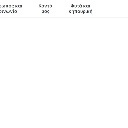
ρωπος και
Κοντά
Φυτά και
οινωνία
σας
κηπουρική