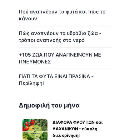
Πού αναπνέουν τα φυτά και πώς το
κάνουν
Πώς αναπνέουν τα υδρόβια ζώα -
τρόποι αναπνοής στο νερό
+105 ΖΩΑ ΠΟΥ ΑΝΑΠΝΕΙΝΟΥΝ ΜΕ
ΠΝΕΥΜΟΝΕΣ
ΓΙΑΤΙ ΤΑ ΦΥΤΑ ΕΙΝΑΙ ΠΡΑΣΙΝΑ -
Περίληψη!
Δημοφιλή του μήνα
ΔΙΑΦΟΡΑ ΦΡΟΥΤΩΝ και
ΛΑΧΑΝΙΚΩΝ - εύκολη
διευκρίνηση!