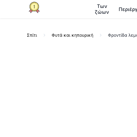
Των
Περιέργ
ζώων
Σπίτι
Φυτά και κηπουρική
Φροντίδα λεμ