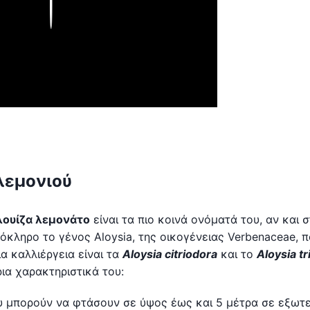
Play
λεμονιού
 λουίζα λεμονάτο
είναι τα πιο κοινά ονόματά του, αν και 
ληρο το γένος Aloysia, της οικογένειας Verbenaceae, π
ια καλλιέργεια είναι τα
Aloysia citriodora
και το
Aloysia tr
ια χαρακτηριστικά του:
ου μπορούν να φτάσουν σε ύψος έως και 5 μέτρα σε εξωτ