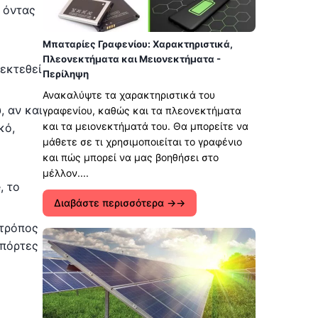
, όντας
Μπαταρίες Γραφενίου: Χαρακτηριστικά,
Πλεονεκτήματα και Μειονεκτήματα -
 εκτεθεί
Περίληψη
Ανακαλύψτε τα χαρακτηριστικά του
, αν και
γραφενίου, καθώς και τα πλεονεκτήματα
και τα μειονεκτήματά του. Θα μπορείτε να
κό,
μάθετε σε τι χρησιμοποιείται το γραφένιο
και πώς μπορεί να μας βοηθήσει στο
μέλλον....
, το
Διαβάστε περισσότερα →
 τρόπος
 πόρτες