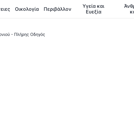
Υγεία και
Άνθ
ειες
Οικολογία
Περιβάλλον
Ευεξία
κ
ονιού - Πλήρης Οδηγός