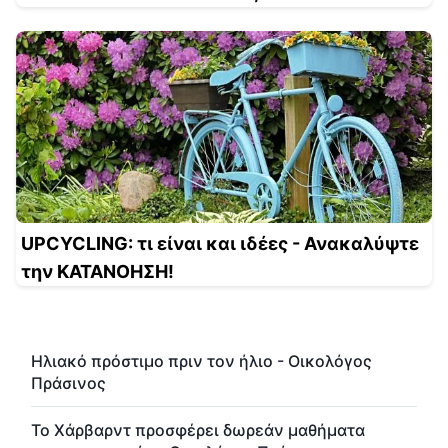
UPCYCLING: τι είναι και ιδέες - Ανακαλύψτε
την ΚΑΤΑΝΟΗΣΗ!
Ηλιακό πρόστιμο πριν τον ήλιο - Οικολόγος
Πράσινος
Το Χάρβαρντ προσφέρει δωρεάν μαθήματα