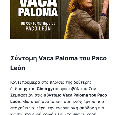
Σύντομη Vaca Paloma του Paco
León
Κάνει πρεμιέρα στο πλαίσιο της δεύτερης
έκδοσης του
Cinergy
του φεστιβάλ του Σαν
Σεμπαστιάν στις
σύντομο Vaca Paloma του Paco
León.
Μια καλή αναπαράσταση ενός έργου που
στοχεύει να φέρει την ενεργειακή απόδοση πιο
κοντά στο ευρύ κοινό μέσω ταινιών μικρού