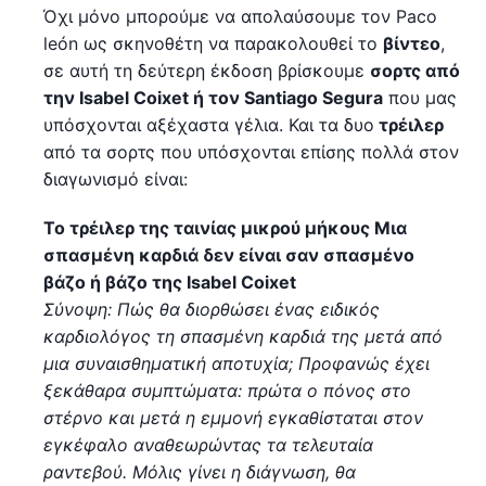
Όχι μόνο μπορούμε να απολαύσουμε τον Paco
león ως σκηνοθέτη να παρακολουθεί το
βίντεο
,
σε αυτή τη δεύτερη έκδοση βρίσκουμε
σορτς από
την Isabel Coixet ή τον Santiago Segura
που μας
υπόσχονται αξέχαστα γέλια. Και τα δυο
τρέιλερ
από τα σορτς που υπόσχονται επίσης πολλά στον
διαγωνισμό είναι:
Το τρέιλερ της ταινίας μικρού μήκους Μια
σπασμένη καρδιά δεν είναι σαν σπασμένο
βάζο ή βάζο της Isabel Coixet
Σύνοψη: Πώς θα διορθώσει ένας ειδικός
καρδιολόγος τη σπασμένη καρδιά της μετά από
μια συναισθηματική αποτυχία; Προφανώς έχει
ξεκάθαρα συμπτώματα: πρώτα ο πόνος στο
στέρνο και μετά η εμμονή εγκαθίσταται στον
εγκέφαλο αναθεωρώντας τα τελευταία
ραντεβού. Μόλις γίνει η διάγνωση, θα