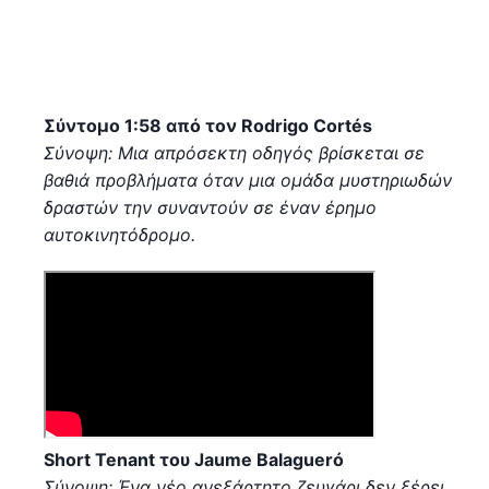
Σύντομο 1:58 από τον Rodrigo Cortés
Σύνοψη: Μια απρόσεκτη οδηγός βρίσκεται σε
βαθιά προβλήματα όταν μια ομάδα μυστηριωδών
δραστών την συναντούν σε έναν έρημο
αυτοκινητόδρομο.
Short Tenant του Jaume Balagueró
Σύνοψη: Ένα νέο ανεξάρτητο ζευγάρι δεν ξέρει