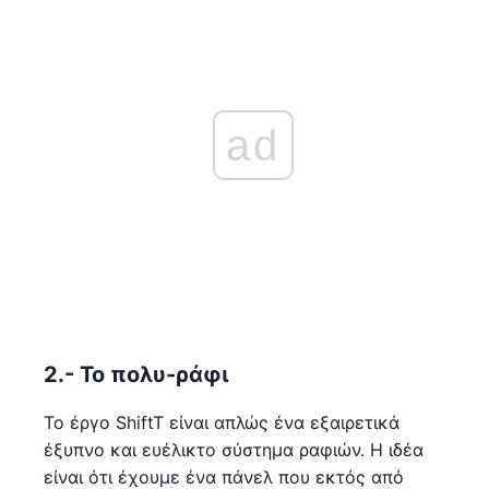
ad
2.- Το πολυ-ράφι
Το έργο ShiftT είναι απλώς ένα εξαιρετικά
έξυπνο και ευέλικτο σύστημα ραφιών. Η ιδέα
είναι ότι έχουμε ένα πάνελ που εκτός από