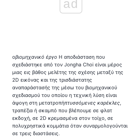
ad
ο
βιομηχανικό έργο
Η αποδιάσταση που
σχεδιάστηκε από τον Jongha Choi είναι μέρος
μιας εις βάθος μελέτης της σχέσης μεταξύ της
2D εικόνας και της τρισδιάστατης
αναπαράστασής της μέσω του βιομηχανικού
σχεδιασμού του οποίου η τεχνική λύση είναι
άψογη στη μετατροπή
πτυσσόμενες καρέκλες
,
τραπέζια ή σκαμπό που βλέπουμε σε φλατ
εκδοχή, σε 2D κρεμασμένα στον τοίχο, σε
πολυχρηστικά κομμάτια όταν συναρμολογούνται
σε τρεις διαστάσεις.