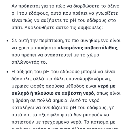
Αν πρόκειται για το πώς να διορθώσετε το όξινο
pH του εδάφους, αυτό που πρέπει να γνωρίζετε
είναι πώς να αυξήσετε το pH του εδάφους στο
σπίτι. Ακολουθήστε αυτές τις συμβουλές:
Σε αυτή την περίπτωση, το πιο συνηθισμένο είναι
να χρησιμοποιήσετε
αλεσμένος ασβεστόλιθος
,
που πρέπει να ανακατευτεί με το χώμα
απλώνοντάς το.
Η αύξηση του pH του εδάφους μπορεί να είναι
δύσκολη, αλλά μια άλλη επαναλαμβανόμενη,
μερικές φορές ακούσια μέθοδος είναι
νερό με
σκληρό ή πλούσιο σε ασβέστη νερό
, όπως είναι
η βρύση σε πολλά σημεία. Αυτό το νερό
καταλήγει να ανεβάζει το pH του εδάφους, γι'
αυτό και τα οξεόφιλα φυτά δεν μπορούν να
ποτιστούν με τρεχούμενο νερό. Το πότισμα με