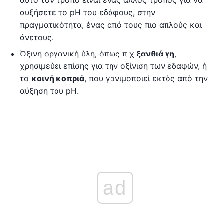
αυτό τον τρόπο είναι ένας άλλος τρόπος για να
αυξήσετε το pH του εδάφους, στην
πραγματικότητα, ένας από τους πιο απλούς και
άνετους.
Όξινη οργανική ύλη, όπως π.χ
ξανθιά γη
,
χρησιμεύει επίσης για την οξίνιση των εδαφών, ή
το
κοινή κοπριά
, που γονιμοποιεί εκτός από την
αύξηση του pH.
ad