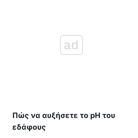
ad
Πώς να αυξήσετε το pH του
εδάφους