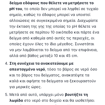
δείγμα εδάφους που θέλετε να μετρήσετε το
pH του
, το οποίο δεν μπορεί να ληφθεί σε τυχαίο
σημείο, καθώς το έδαφος μπορεί να υποστεί
αλλοιώσεις σε συγκεκριμένα σημεία. Διαχωρίστε
την έκταση της γης της οποίας το pH θέλετε να
μετρήσετε σε περίπου 10 οικόπεδα και πάρτε ένα
δείγμα από καθεμία από αυτές τις περιοχές, οι
οποίες έχουν όλες το ίδιο μέγεθος. Συνιστάται
να μην λαμβάνεται το δείγμα από την επιφάνεια,
αλλά από βάθος μεταξύ 10 και 45 cm.
Στη συνέχεια τα ανακατεύουμε με
απεσταγμένο νερό
, τόσο το βάρος σε νερό όσο
και το βάρος του δείγματος, ανακατέψτε τα
καλά και αφήστε τα δείγματα να ξεκουραστούν
για μερικές ώρες.
Μετά από αυτό, υπάρχει μόνο
βουτήξτε τη
λωρίδα
στο νερό στο δοχείο και θα υιοθετήσει