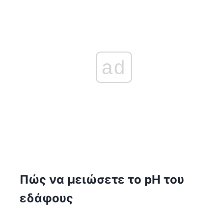
ad
Πώς να μειώσετε το pH του
εδάφους