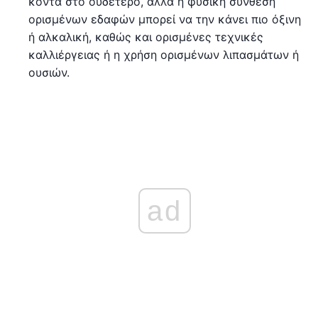
κοντά στο ουδέτερο, αλλά η φυσική σύνθεση
ορισμένων εδαφών μπορεί να την κάνει πιο όξινη
ή αλκαλική, καθώς και ορισμένες τεχνικές
καλλιέργειας ή η χρήση ορισμένων λιπασμάτων ή
ουσιών.
ad