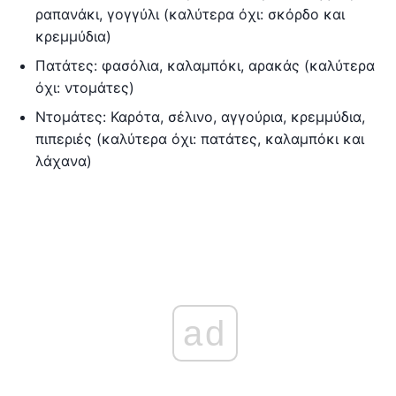
ραπανάκι, γογγύλι (καλύτερα όχι: σκόρδο και
κρεμμύδια)
Πατάτες: φασόλια, καλαμπόκι, αρακάς (καλύτερα
όχι: ντομάτες)
Ντομάτες: Καρότα, σέλινο, αγγούρια, κρεμμύδια,
πιπεριές (καλύτερα όχι: πατάτες, καλαμπόκι και
λάχανα)
ad