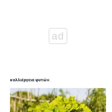
ad
καλλιέργεια φυτών
.