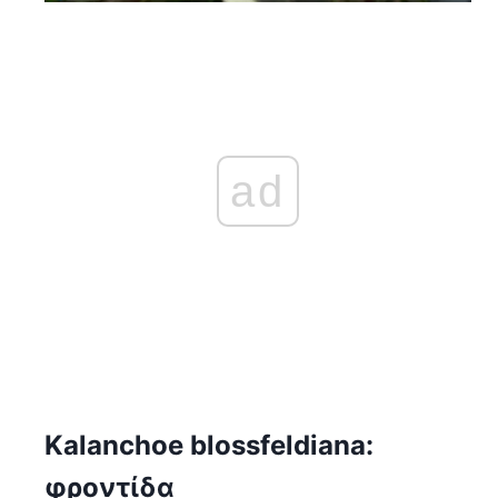
ad
Kalanchoe blossfeldiana:
φροντίδα