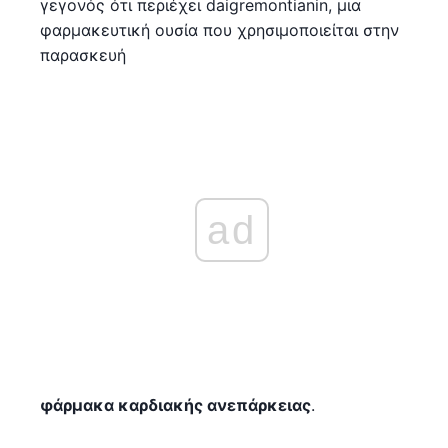
γεγονός ότι περιέχει daigremontianin, μια
φαρμακευτική ουσία που χρησιμοποιείται στην
παρασκευή
ad
φάρμακα καρδιακής ανεπάρκειας
.