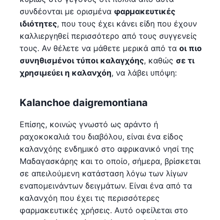
συνδέονται με ορισμένα
φαρμακευτικές
ιδιότητες
, που τους έχει κάνει είδη που έχουν
καλλιεργηθεί περισσότερο από τους συγγενείς
τους. Αν θέλετε να μάθετε μερικά από τα
οι πιο
συνηθισμένοι τύποι καλαγχόης
, καθώς
σε τι
χρησιμεύει η καλανχόη
, να λάβει υπόψη:
Kalanchoe daigremontiana
Επίσης, κοινώς γνωστό ως αράντο ή
ραχοκοκαλιά του διαβόλου, είναι ένα είδος
καλανχόης ενδημικό στο αφρικανικό νησί της
Μαδαγασκάρης και το οποίο, σήμερα, βρίσκεται
σε απειλούμενη κατάσταση λόγω των λίγων
εναπομεινάντων δειγμάτων. Είναι ένα από τα
καλανχόη που έχει τις περισσότερες
φαρμακευτικές χρήσεις. Αυτό οφείλεται στο