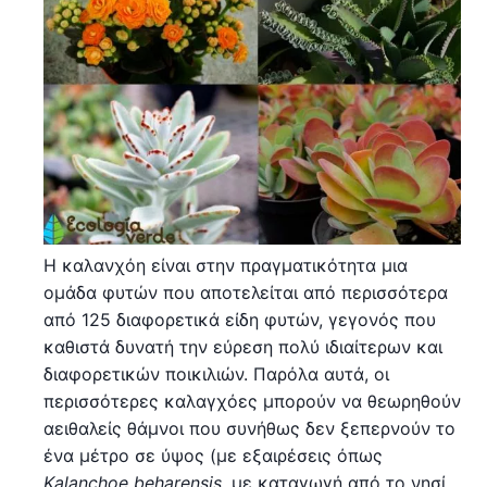
Η καλανχόη είναι στην πραγματικότητα μια
ομάδα φυτών που αποτελείται από περισσότερα
από 125 διαφορετικά είδη φυτών, γεγονός που
καθιστά δυνατή την εύρεση πολύ ιδιαίτερων και
διαφορετικών ποικιλιών. Παρόλα αυτά, οι
περισσότερες καλαγχόες μπορούν να θεωρηθούν
αειθαλείς θάμνοι που συνήθως δεν ξεπερνούν το
ένα μέτρο σε ύψος (με εξαιρέσεις όπως
Kalanchoe beharensis
, με καταγωγή από το νησί