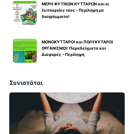
ΜΕΡΗ ΦΥΤΙΚΩΝ ΚΥΤΤΑΡΩΝ και οι
λειτουργίες τους - Περίληψη με
διαγράμματα!
ΜΟΝΟΚΥΤΤΑΡΟΙ και ΠΟΛΥΚΥΤΑΡΟΙ
ΟΡΓΑΝΙΣΜΟΙ: Παραδείγματα και
Διαφορές - Περίληψη
Συνιστάται