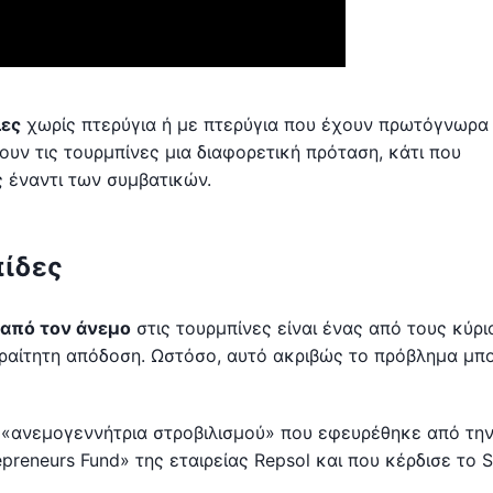
ιες
χωρίς πτερύγια ή με πτερύγια που έχουν πρωτόγνωρα
υν τις τουρμπίνες μια διαφορετική πρόταση, κάτι που
 έναντι των συμβατικών.
πίδες
από τον άνεμο
στις τουρμπίνες είναι ένας από τους κύρι
αραίτητη απόδοση. Ωστόσο, αυτό ακριβώς το πρόβλημα μπο
ια «ανεμογεννήτρια στροβιλισμού» που εφευρέθηκε από τη
epreneurs Fund» της εταιρείας Repsol και που κέρδισε το S