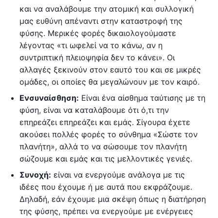
και να αναλάβουμε την ατομική και συλλογική
μας ευθύνη απέναντι στην καταστροφή της
φύσης. Μερικές φορές δικαιολογούμαστε
λέγοντας «τι ωφελεί να το κάνω, αν η
συντριπτική πλειοψηφία δεν το κάνει». Οι
αλλαγές ξεκινούν στον εαυτό του και σε μικρές
ομάδες, οι οποίες θα μεγαλώνουν με τον καιρό.
Ενσυναίσθηση:
Είναι ένα αίσθημα ταύτισης με τη
φύση, είναι να καταλάβουμε ότι ό,τι την
επηρεάζει επηρεάζει και εμάς. Σίγουρα έχετε
ακούσει πολλές φορές το σύνθημα «Σώστε τον
πλανήτη», αλλά το να σώσουμε τον πλανήτη
σώζουμε και εμάς και τις μελλοντικές γενιές.
Συνοχή:
είναι να ενεργούμε ανάλογα με τις
ιδέες που έχουμε ή με αυτά που εκφράζουμε.
Δηλαδή, εάν έχουμε μια σκέψη όπως η διατήρηση
της φύσης, πρέπει να ενεργούμε με ενέργειες