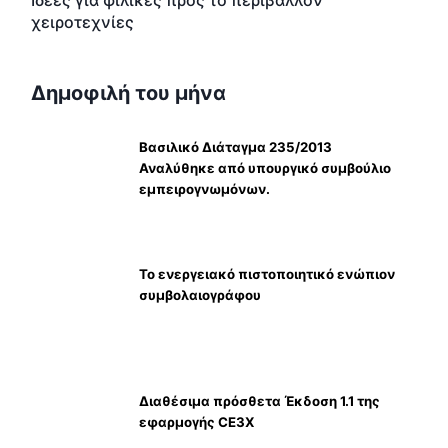
Ιδέες για φιλικές προς το περιβάλλον
χειροτεχνίες
Δημοφιλή του μήνα
Βασιλικό Διάταγμα 235/2013
Αναλύθηκε από υπουργικό συμβούλιο
εμπειρογνωμόνων.
Το ενεργειακό πιστοποιητικό ενώπιον
συμβολαιογράφου
Διαθέσιμα πρόσθετα Έκδοση 1.1 της
εφαρμογής CE3X