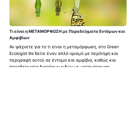
Τι είναι η ΜΕΤΑΜΟΡΦΩΣΗ με Παραδείγματα Εντόμων και
Αμφιβίων
Αν ψάχνετε για το τι είναι η μεταμόρφωση, στο Green
Ecologist θα δείτε έναν απλό ορισμό με περίληψη και
περιγραφή αυτού σε έντομα και αμφίβια, καθώς και
παραδείγματα διαφόρων ειδών με μεταμόρφωση....
Διαβάστε περισσότερα →