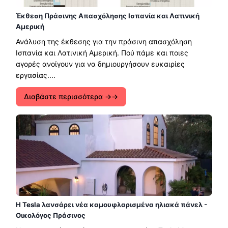
Έκθεση Πράσινης Απασχόλησης Ισπανία και Λατινική
Αμερική
Ανάλυση της έκθεσης για την πράσινη απασχόληση
Ισπανία και Λατινική Αμερική. Πού πάμε και ποιες
αγορές ανοίγουν για να δημιουργήσουν ευκαιρίες
εργασίας....
Διαβάστε περισσότερα →
Η Tesla λανσάρει νέα καμουφλαρισμένα ηλιακά πάνελ -
Οικολόγος Πράσινος