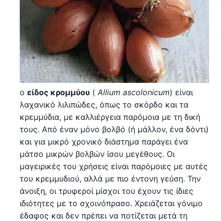
ο
είδος κρομμύου
(
Allium ascolonicum
) είναι
λαχανικό λιλιπώδες, όπως το σκόρδο και τα
κρεμμύδια, με καλλιέργεια παρόμοια με τη δική
τους. Από έναν μόνο βολβό (ή μάλλον, ένα δόντι)
και για μικρό χρονικό διάστημα παράγει ένα
μάτσο μικρών βολβών ίσου μεγέθους. Οι
μαγειρικές του χρήσεις είναι παρόμοιες με αυτές
του κρεμμυδιού, αλλά με πιο έντονη γεύση. Την
άνοιξη, οι τρυφεροί μίσχοι του έχουν τις ίδιες
ιδιότητες με το σχοινόπρασο. Χρειάζεται γόνιμο
έδαφος και δεν πρέπει να ποτίζεται μετά τη