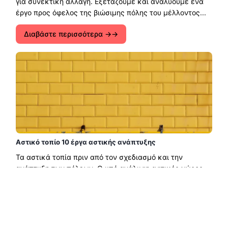
για συνεκτική αλλαγή. Εξετάζουμε και αναλύουμε ένα
έργο προς όφελος της βιώσιμης πόλης του μέλλοντος...
Διαβάστε περισσότερα →
Αστικό τοπίο 10 έργα αστικής ανάπτυξης
Τα αστικά τοπία πριν από τον σχεδιασμό και την
ανάπτυξη των πόλεων. Ο υπό ανάλυση αστικός χώρος
μέσα από αρκετά συγκριτικά αστικά παραδείγματα...
Διαβάστε περισσότερα →