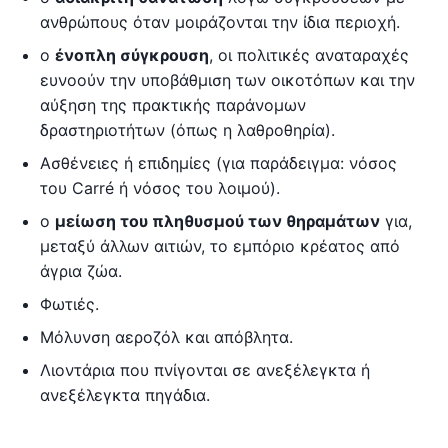
ανθρώπους όταν μοιράζονται την ίδια περιοχή.
ο
ένοπλη σύγκρουση
, οι πολιτικές αναταραχές
ευνοούν την υποβάθμιση των οικοτόπων και την
αύξηση της πρακτικής παράνομων
δραστηριοτήτων (όπως η λαθροθηρία).
Ασθένειες ή επιδημίες (για παράδειγμα: νόσος
του Carré ή νόσος του λοιμού).
ο
μείωση του πληθυσμού των θηραμάτων
για,
μεταξύ άλλων αιτιών, το εμπόριο κρέατος από
άγρια ζώα.
Φωτιές.
Μόλυνση αεροζόλ και απόβλητα.
Λιοντάρια που πνίγονται σε ανεξέλεγκτα ή
ανεξέλεγκτα πηγάδια.