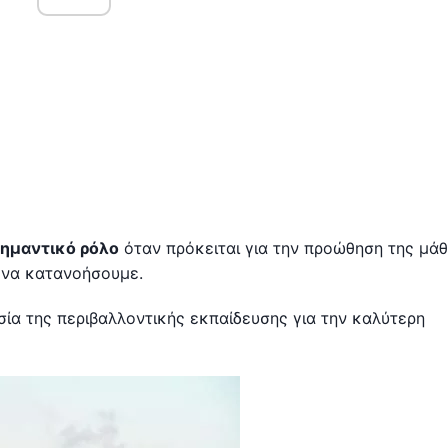
σημαντικό ρόλο
όταν πρόκειται για την προώθηση της μά
 να κατανοήσουμε.
σία της περιβαλλοντικής εκπαίδευσης για την καλύτερη