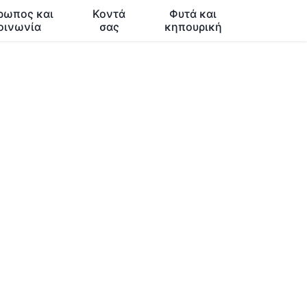
ρωπος και
Κοντά
Φυτά και
οινωνία
σας
κηπουρική