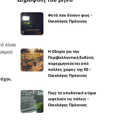
Φυτά που δίνουν φως -
Οικολόγος Πράσινος
ό είναι
θυσμού
Η Οδηγία για την
Περιβαλλοντική Ευθύνη
παρερμηνεύεται από
πολλές χώρες της ΕΕ -
Οικολόγος Πράσινος
τόχοι
.
Πώς τα αποδοτικά κτίρια
ωφελούν τις πόλεις -
Οικολόγος Πράσινος