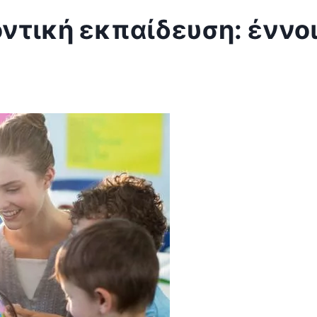
οντική εκπαίδευση: έννο