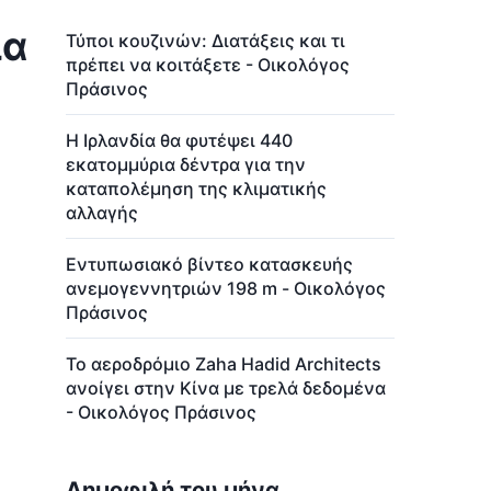
ια
Τύποι κουζινών: Διατάξεις και τι
πρέπει να κοιτάξετε - Οικολόγος
Πράσινος
Η Ιρλανδία θα φυτέψει 440
εκατομμύρια δέντρα για την
καταπολέμηση της κλιματικής
αλλαγής
Εντυπωσιακό βίντεο κατασκευής
ανεμογεννητριών 198 m - Οικολόγος
Πράσινος
Το αεροδρόμιο Zaha Hadid Architects
ανοίγει στην Κίνα με τρελά δεδομένα
- Οικολόγος Πράσινος
Δημοφιλή του μήνα