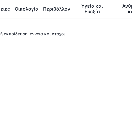
Υγεία και
Άνθ
ειες
Οικολογία
Περιβάλλον
Ευεξία
κ
κή εκπαίδευση: έννοια και στόχοι