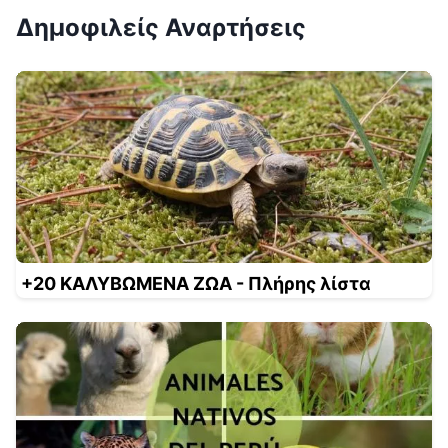
Δημοφιλείς Αναρτήσεις
+20 ΚΑΛΥΒΩΜΕΝΑ ΖΩΑ - Πλήρης λίστα