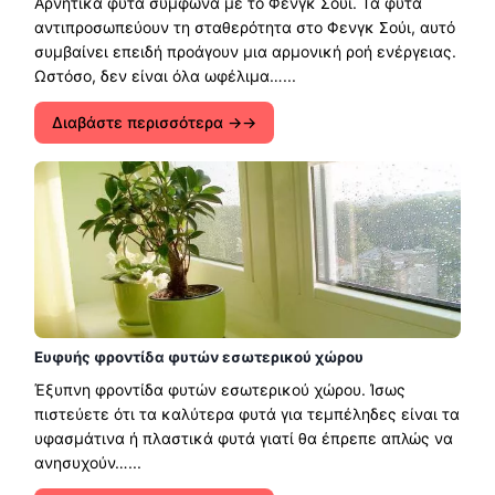
Αρνητικά φυτά σύμφωνα με το Φενγκ Σούι. Τα φυτά
αντιπροσωπεύουν τη σταθερότητα στο Φενγκ Σούι, αυτό
συμβαίνει επειδή προάγουν μια αρμονική ροή ενέργειας.
Ωστόσο, δεν είναι όλα ωφέλιμα…...
Διαβάστε περισσότερα →
Ευφυής φροντίδα φυτών εσωτερικού χώρου
Έξυπνη φροντίδα φυτών εσωτερικού χώρου. Ίσως
πιστεύετε ότι τα καλύτερα φυτά για τεμπέληδες είναι τα
υφασμάτινα ή πλαστικά φυτά γιατί θα έπρεπε απλώς να
ανησυχούν…...