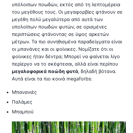
υπόλοιπων ποωδών, εκτός από τη λεπτομέρεια
του μεγέθους τους. Οι μεγαφορβίες φτάνουν σε
μεγέθη πολύ μεγαλύτερα από αυτά των
υπολοίπων ποωδών φυτών, σε ορισμένες
περιπτώσεις φτάνοντας σε ύψος αρκετών
μέτρων. Τα πιο συνηθισμένα παραδείγματα είναι
οι μπανάνες και οι φοίνικες. Νομίζατε ότι οι
φοίνικες ήταν δέντρα; Μπορεί να φαίνεται λίγο
περίεργο να το σκέφτεσαι, αλλά είναι περίπου
μεγαλοφορικά ποώδη φυτά
, δηλαδή βότανα.
Αυτά είναι τα πιο κοινά megaforbs:
Μπανανιές
Παλάμες
Μπαμπού