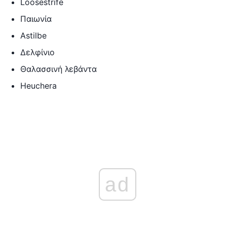
Loosestrife
Παιωνία
Astilbe
Δελφίνιο
Θαλασσινή λεβάντα
Heuchera
ad