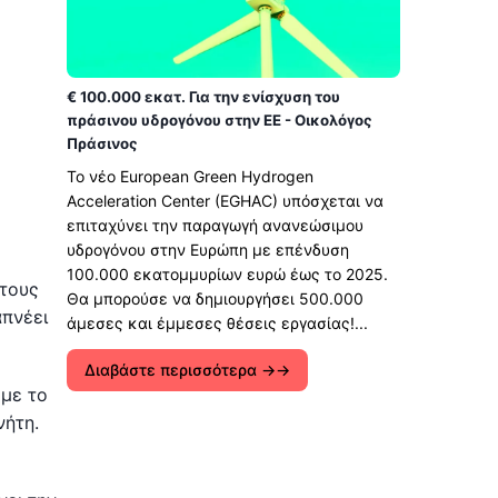
€ 100.000 εκατ. Για την ενίσχυση του
πράσινου υδρογόνου στην ΕΕ - Οικολόγος
Πράσινος
Το νέο European Green Hydrogen
Acceleration Center (EGHAC) υπόσχεται να
επιταχύνει την παραγωγή ανανεώσιμου
υδρογόνου στην Ευρώπη με επένδυση
100.000 εκατομμυρίων ευρώ έως το 2025.
 τους
Θα μπορούσε να δημιουργήσει 500.000
απνέει
άμεσες και έμμεσες θέσεις εργασίας!...
Διαβάστε περισσότερα →
 με το
νήτη.