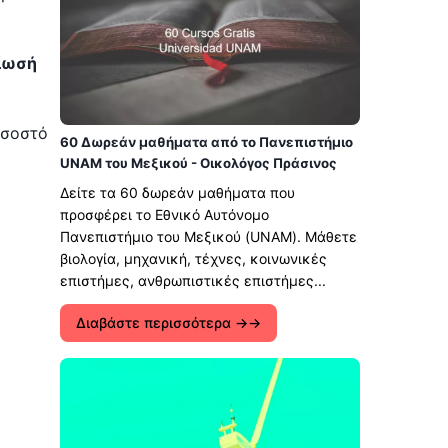
βίωσή
οσοστό
60 Δωρεάν μαθήματα από το Πανεπιστήμιο
UNAM του Μεξικού - Οικολόγος Πράσινος
Δείτε τα 60 δωρεάν μαθήματα που
προσφέρει το Εθνικό Αυτόνομο
Πανεπιστήμιο του Μεξικού (UNAM). Μάθετε
βιολογία, μηχανική, τέχνες, κοινωνικές
επιστήμες, ανθρωπιστικές επιστήμες...
Διαβάστε περισσότερα →