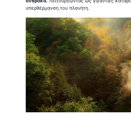
άνθρακα.
Λειτουργώντας ως γιγάντιες καταβό
υπερθέρμανση του πλανήτη.