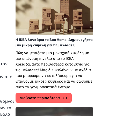
Η IKEA λανσάρει το Bee Home: Δημιουργήστε
μια μικρή κυψέλη για τις μέλισσες
Πώς να φτιάξετε μια μοναχική κυψέλη με
μια επώνυμη πινελιά από το ΙΚΕΑ.
ήταν
Χρειαζόμαστε περισσότερα καταφύγια για
τις μέλισσες! Μας διευκολύνουν με σχέδια
που μπορούμε να κατεβάσουμε για να
ων από
φτιάξουμε μικρές κυψέλες και να σώσουμε
αυτά τα γονιμοποιητικά έντομα....
Διαβάστε περισσότερα →
 θάμνοι
ίων τα
ίβολα