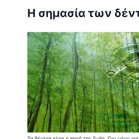
Η σημασία των δέν
Τα δέντρα είναι η πηγή της ζωής. Όχι μόνο γι