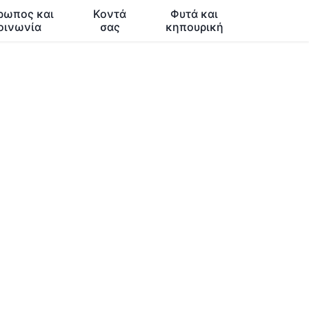
ρωπος και
Κοντά
Φυτά και
οινωνία
σας
κηπουρική