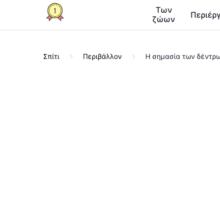
Των
Περιέργ
ζώων
Σπίτι
Περιβάλλον
Η σημασία των δέντρω