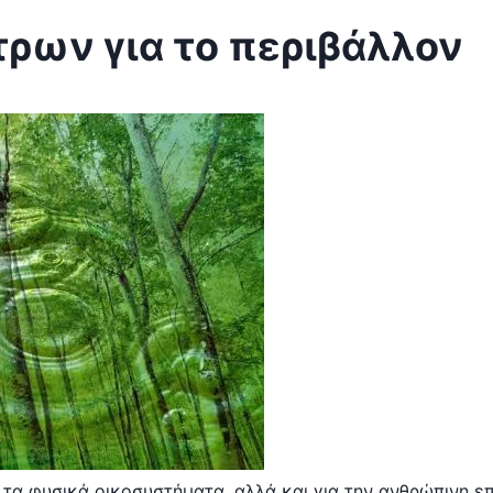
τρων για το περιβάλλον
α τα φυσικά οικοσυστήματα, αλλά και για την ανθρώπινη επ