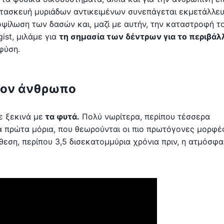
ατασκευή μυριάδων αντικειμένων συνεπάγεται εκμετάλλευ
ψίλωση των δασών και, μαζί με αυτήν, την καταστροφή τ
ist, μιλάμε για
τη σημασία των δέντρων για το περιβάλ
φύση.
τον άνθρωπο
ε ξεκινά με
τα φυτά.
Πολύ νωρίτερα, περίπου τέσσερα
α πρώτα μόρια, που θεωρούνται οι πιο πρωτόγονες μορφέ
εση, περίπου 3,5 δισεκατομμύρια χρόνια πριν, η ατμόσφα