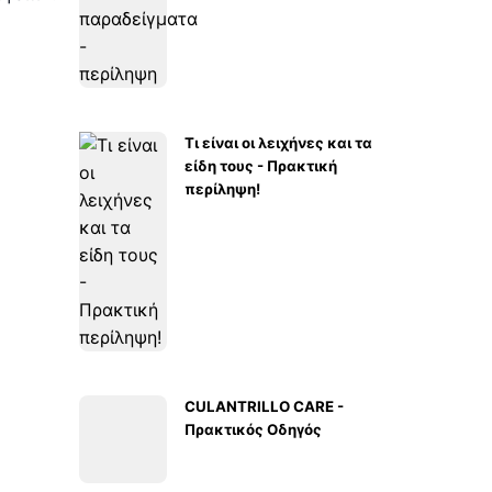
Τι είναι οι λειχήνες και τα
είδη τους - Πρακτική
περίληψη!
CULANTRILLO CARE -
Πρακτικός Οδηγός