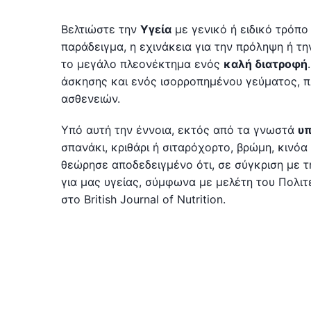
Βελτιώστε την
Υγεία
με γενικό ή ειδικό τρόπο
παράδειγμα, η εχινάκεια για την πρόληψη ή 
το μεγάλο πλεονέκτημα ενός
καλή διατροφή
άσκησης και ενός ισορροπημένου γεύματος, 
ασθενειών.
Υπό αυτή την έννοια, εκτός από τα γνωστά
υ
σπανάκι, κριθάρι ή σιταρόχορτο, βρώμη, κινόα
θεώρησε αποδεδειγμένο ότι, σε σύγκριση με τη
για μας υγείας, σύμφωνα με μελέτη του Πολι
στο British Journal of Nutrition.