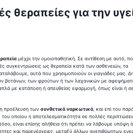
ές θεραπείες για την υγε
ραπεία
μέχρι την ομοιοπαθητική. Σε αντίθεση με αυτό, π
ρές συγκεντρώσεις ως θεραπεία κατά των ασθενειών, τα
αταλάβουμε, αυτά που χρησιμοποιούν οι γιαγιάδες μας. Δ
 των βοτάνων, των φρούτων ή των λαχανικών με αφεψήματ
 απλά με κατάποση ή απευθείας εφαρμογή, όπως είναι ή σ
η προέλευση των
συνθετικά ναρκωτικά
, και επί του παρ
 του οποίου η αποτελεσματικότητα σε πολλές περιπτώσει
όσο, είναι επίσης αλήθεια ότι πρέπει να λάβουμε υπόψη ό
ητες και παρενέργειες, μεταξύ άλλων ανεπιθύμητων ενερ