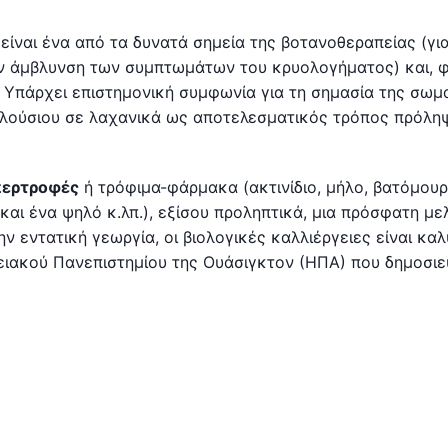
 είναι ένα από τα δυνατά σημεία της βοτανοθεραπείας (γι
την άμβλυνση των συμπτωμάτων του κρυολογήματος) και, φ
. Υπάρχει επιστημονική συμφωνία για τη σημασία της σωμ
πλούσιου σε λαχανικά ως αποτελεσματικός τρόπος πρόλη
περτροφές
ή τρόφιμα-φάρμακα (ακτινίδιο, μήλο, βατόμουρ
 και ένα ψηλό κ.λπ.), εξίσου προληπτικά, μια πρόσφατη με
ν εντατική γεωργία, οι βιολογικές καλλιέργειες είναι κα
τειακού Πανεπιστημίου της Ουάσιγκτον (ΗΠΑ) που δημοσι