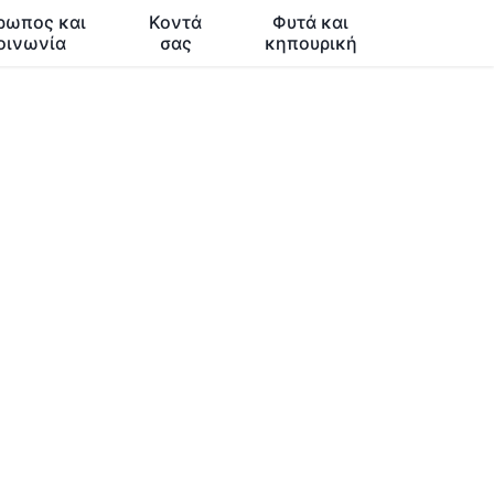
ρωπος και
Κοντά
Φυτά και
οινωνία
σας
κηπουρική