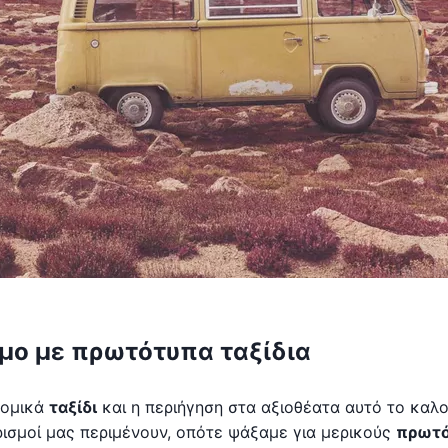
σμο με πρωτότυπα ταξίδια
νομικά
ταξίδι
και η περιήγηση στα αξιοθέατα αυτό το καλο
ορισμοί μας περιμένουν, οπότε ψάξαμε για μερικούς
πρωτ