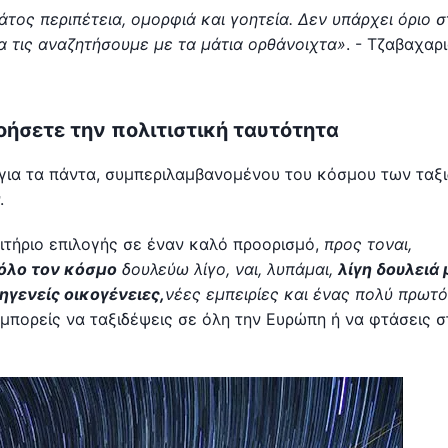
τος περιπέτεια, ομορφιά και γοητεία. Δεν υπάρχει όριο σ
α τις αναζητήσουμε με τα μάτια ορθάνοιχτα»
. - Τζαβαχαρ
οήσετε την πολιτιστική ταυτότητα
για τα πάντα, συμπεριλαμβανομένου του κόσμου των ταξι
.
ιτήριο επιλογής σε έναν καλό προορισμό,
προς το
ναι,
 όλο τον κόσμο
δουλεύω λίγο, ναι, λυπάμαι,
λίγη δουλειά 
γενείς οικογένειες,
νέες εμπειρίες και ένας πολύ πρωτ
ι μπορείς να ταξιδέψεις σε όλη την Ευρώπη ή να φτάσεις σ