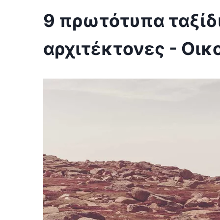
9 πρωτότυπα ταξίδι
αρχιτέκτονες - Οικ