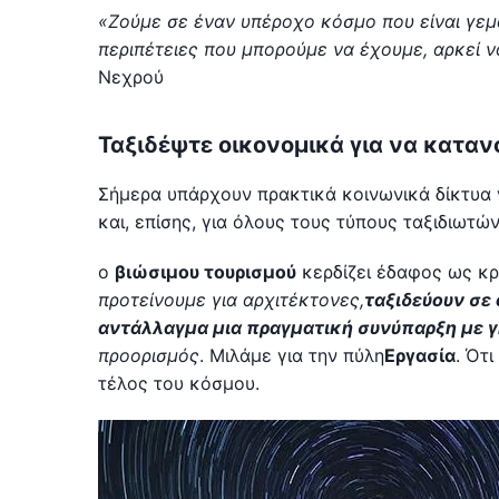
«Ζούμε σε έναν υπέροχο κόσμο που είναι γεμά
περιπέτειες που μπορούμε να έχουμε, αρκεί ν
Νεχρού
Ταξιδέψτε οικονομικά για να καταν
Σήμερα υπάρχουν πρακτικά κοινωνικά δίκτυα 
και, επίσης, για όλους τους τύπους ταξιδιωτών
ο
βιώσιμου τουρισμού
κερδίζει έδαφος ως κρ
προτείνουμε για αρχιτέκτονες,
ταξιδεύουν σε
αντάλλαγμα μια πραγματική συνύπαρξη με γη
προορισμός
. Μιλάμε για την πύλη
Εργασία
. Ότ
τέλος του κόσμου.