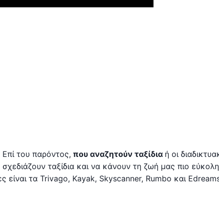
Επί του παρόντος,
που αναζητούν ταξίδια
ή οι διαδικτυα
α σχεδιάζουν ταξίδια και να κάνουν τη ζωή μας πιο εύκολη
 είναι τα Trivago, Kayak, Skyscanner, Rumbo και Edreams