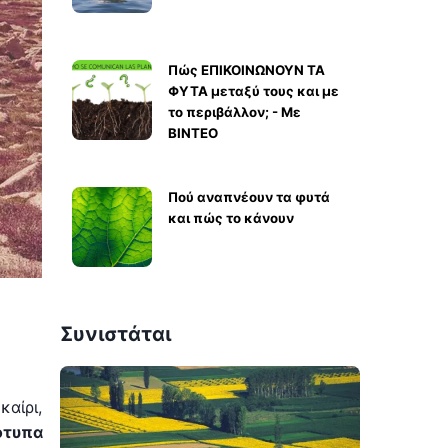
Πώς ΕΠΙΚΟΙΝΩΝΟΥΝ ΤΑ
ΦΥΤΑ μεταξύ τους και με
το περιβάλλον; - Με
ΒΙΝΤΕΟ
Πού αναπνέουν τα φυτά
και πώς το κάνουν
Συνιστάται
καίρι,
ότυπα