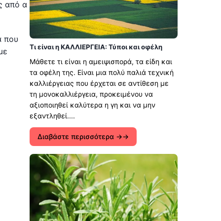
ς από α
α που
Τι είναι η ΚΑΛΛΙΕΡΓΕΙΑ: Τύποι και οφέλη
με
Μάθετε τι είναι η αμειψισπορά, τα είδη και
τα οφέλη της. Είναι μια πολύ παλιά τεχνική
καλλιέργειας που έρχεται σε αντίθεση με
τη μονοκαλλιέργεια, προκειμένου να
αξιοποιηθεί καλύτερα η γη και να μην
εξαντληθεί....
Διαβάστε περισσότερα →