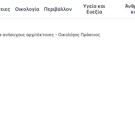
Υγεία και
Άνθ
ειες
Οικολογία
Περιβάλλον
Ευεξία
κ
ια ανήσυχους αρχιτέκτονες - Οικολόγος Πράσινος