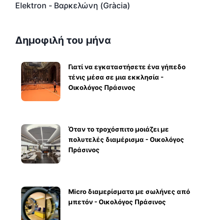
Elektron - Βαρκελώνη (Gràcia)
Δημοφιλή του μήνα
Γιατί να εγκαταστήσετε ένα γήπεδο
τένις μέσα σε μια εκκλησία -
Οικολόγος Πράσινος
Όταν το τροχόσπιτο μοιάζει με
πολυτελές διαμέρισμα - Οικολόγος
Πράσινος
Micro διαμερίσματα με σωλήνες από
μπετόν - Οικολόγος Πράσινος