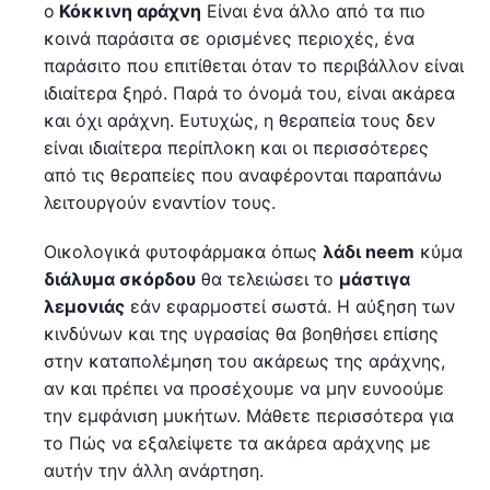
ο
Κόκκινη αράχνη
Είναι ένα άλλο από τα πιο
κοινά παράσιτα σε ορισμένες περιοχές, ένα
παράσιτο που επιτίθεται όταν το περιβάλλον είναι
ιδιαίτερα ξηρό. Παρά το όνομά του, είναι ακάρεα
και όχι αράχνη. Ευτυχώς, η θεραπεία τους δεν
είναι ιδιαίτερα περίπλοκη και οι περισσότερες
από τις θεραπείες που αναφέρονται παραπάνω
λειτουργούν εναντίον τους.
Οικολογικά φυτοφάρμακα όπως
λάδι neem
κύμα
διάλυμα σκόρδου
θα τελειώσει το
μάστιγα
λεμονιάς
εάν εφαρμοστεί σωστά. Η αύξηση των
κινδύνων και της υγρασίας θα βοηθήσει επίσης
στην καταπολέμηση του ακάρεως της αράχνης,
αν και πρέπει να προσέχουμε να μην ευνοούμε
την εμφάνιση μυκήτων. Μάθετε περισσότερα για
το Πώς να εξαλείψετε τα ακάρεα αράχνης με
αυτήν την άλλη ανάρτηση.