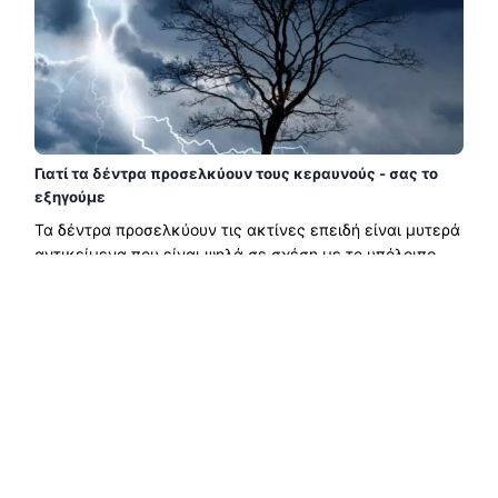
Γιατί τα δέντρα προσελκύουν τους κεραυνούς - σας το
εξηγούμε
Τα δέντρα προσελκύουν τις ακτίνες επειδή είναι μυτερά
αντικείμενα που είναι ψηλά σε σχέση με το υπόλοιπο
έδαφος. Στο Ecologist Verde εξηγούμε καλύτερα από ......
Διαβάστε περισσότερα →