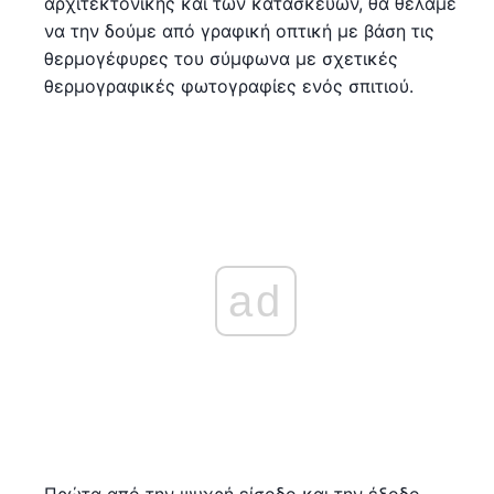
αρχιτεκτονικής και των κατασκευών, θα θέλαμε
να την δούμε από γραφική οπτική με βάση τις
θερμογέφυρες του σύμφωνα με σχετικές
θερμογραφικές φωτογραφίες ενός σπιτιού.
ad
Πρώτα από την ψυχρή είσοδο και την έξοδο