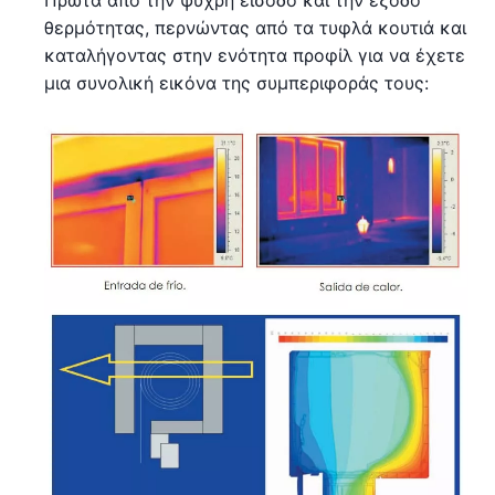
θερμότητας, περνώντας από τα τυφλά κουτιά και
καταλήγοντας στην ενότητα προφίλ για να έχετε
μια συνολική εικόνα της συμπεριφοράς τους: