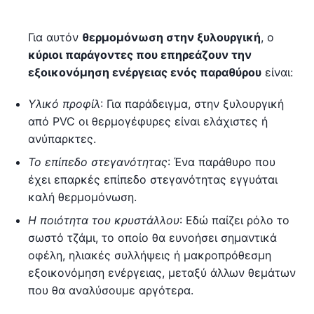
Για αυτόν
θερμομόνωση στην ξυλουργική
, ο
κύριοι παράγοντες που επηρεάζουν την
εξοικονόμηση ενέργειας ενός παραθύρου
είναι:
Υλικό προφίλ
: Για παράδειγμα, στην ξυλουργική
από PVC οι θερμογέφυρες είναι ελάχιστες ή
ανύπαρκτες.
Το επίπεδο στεγανότητας
: Ένα παράθυρο που
έχει επαρκές επίπεδο στεγανότητας εγγυάται
καλή θερμομόνωση.
Η ποιότητα του κρυστάλλου
: Εδώ παίζει ρόλο το
σωστό τζάμι, το οποίο θα ευνοήσει σημαντικά
οφέλη, ηλιακές συλλήψεις ή μακροπρόθεσμη
εξοικονόμηση ενέργειας, μεταξύ άλλων θεμάτων
που θα αναλύσουμε αργότερα.