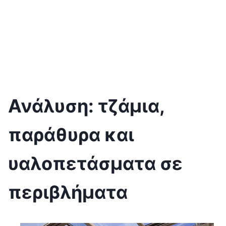
Ανάλυση: τζάμια,
παράθυρα και
υαλοπετάσματα σε
περιβλήματα