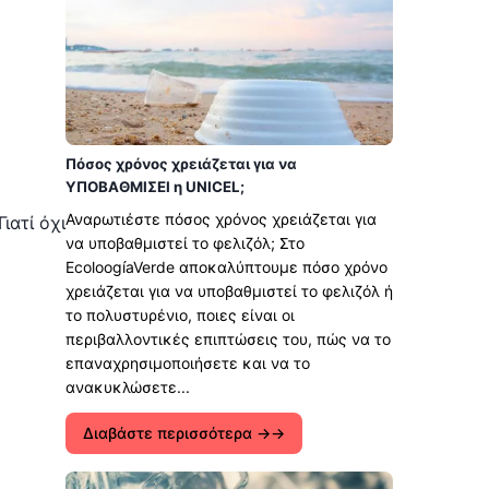
Πόσος χρόνος χρειάζεται για να
ΥΠΟΒΑΘΜΙΣΕΙ η UNICEL;
Αναρωτιέστε πόσος χρόνος χρειάζεται για
ιατί όχι
να υποβαθμιστεί το φελιζόλ; Στο
EcoloogíaVerde αποκαλύπτουμε πόσο χρόνο
χρειάζεται για να υποβαθμιστεί το φελιζόλ ή
το πολυστυρένιο, ποιες είναι οι
περιβαλλοντικές επιπτώσεις του, πώς να το
επαναχρησιμοποιήσετε και να το
ανακυκλώσετε...
Διαβάστε περισσότερα →