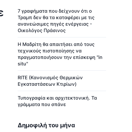
ε
7 γραφήματα που δείχνουν ότι ο
Τραμπ δεν θα τα καταφέρει με τις
ανανεώσιμες πηγές ενέργειας -
Οικολόγος Πράσινος
Η Μαδρίτη θα απαιτήσει από τους
τεχνικούς πιστοποίησης να
πραγματοποιήσουν την επίσκεψη "in
situ"
RITE (Κανονισμός Θερμικών
Εγκαταστάσεων Κτιρίων)
Τυπογραφία και αρχιτεκτονική. Τα
γράμματα που σπάνε
Δημοφιλή του μήνα