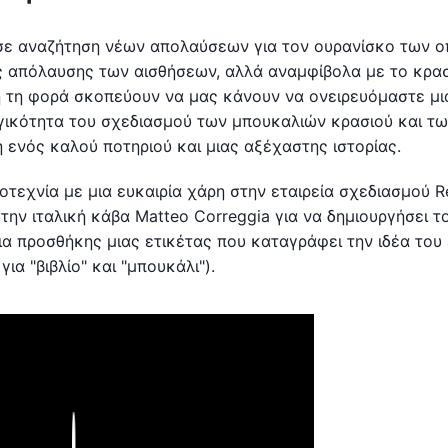
 σε αναζήτηση νέων απολαύσεων για τον ουρανίσκο των 
ης απόλαυσης των αισθήσεων, αλλά αναμφίβολα με το κρασ
τή τη φορά σκοπεύουν να μας κάνουν να ονειρευόμαστε μι
γικότητα του σχεδιασμού των μπουκαλιών κρασιού και τ
ενός καλού ποτηριού και μιας αξέχαστης ιστορίας.
τεχνία με μια ευκαιρία χάρη στην εταιρεία σχεδιασμού R
ε την ιταλική κάβα Matteo Correggia για να δημιουργήσει 
α προσθήκης μιας ετικέτας που καταγράφει την ιδέα του
ια "βιβλίο" και "μπουκάλι").