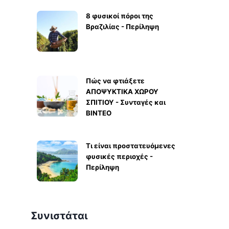
8 φυσικοί πόροι της
Βραζιλίας - Περίληψη
Πώς να φτιάξετε
ΑΠΟΨΥΚΤΙΚΑ ΧΩΡΟΥ
ΣΠΙΤΙΟΥ - Συνταγές και
ΒΙΝΤΕΟ
Τι είναι προστατευόμενες
φυσικές περιοχές -
Περίληψη
Συνιστάται