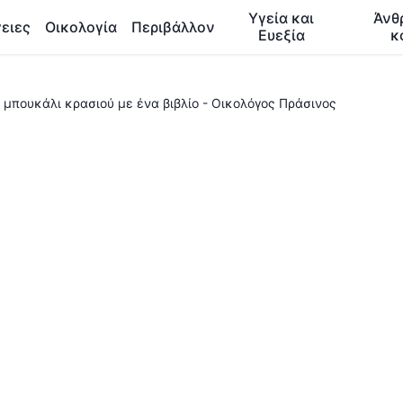
Υγεία και
Άνθ
ειες
Οικολογία
Περιβάλλον
Ευεξία
κ
 μπουκάλι κρασιού με ένα βιβλίο - Οικολόγος Πράσινος