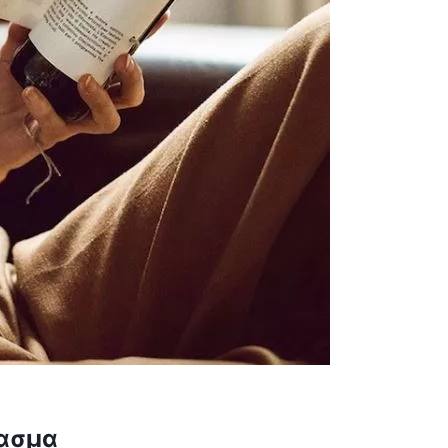
βασμα