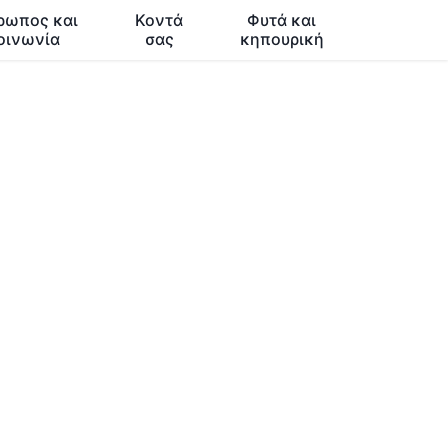
ρωπος και
Κοντά
Φυτά και
οινωνία
σας
κηπουρική