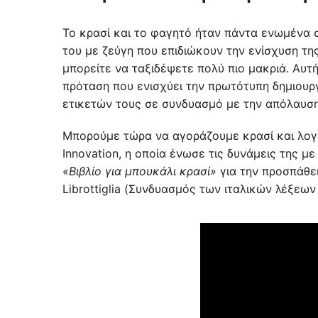
Το κρασί και το φαγητό ήταν πάντα ενωμένα
του με ζεύγη που επιδιώκουν την ενίσχυση τ
μπορείτε να ταξιδέψετε πολύ πιο μακριά. Αυ
πρόταση που ενισχύει την πρωτότυπη δημιουρ
ετικετών τους σε συνδυασμό με την απόλαυση 
Μπορούμε τώρα να αγοράζουμε κρασί και λογο
Innovation, η οποία ένωσε τις δυνάμεις της μ
«Βιβλίο για μπουκάλι κρασί»
για την προσπάθει
Librottiglia (Συνδυασμός των ιταλικών λέξεων γ