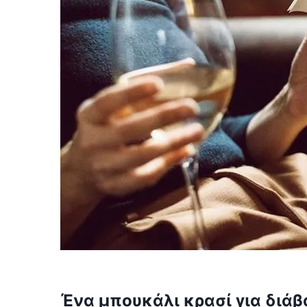
Ένα μπουκάλι κρασί για διά