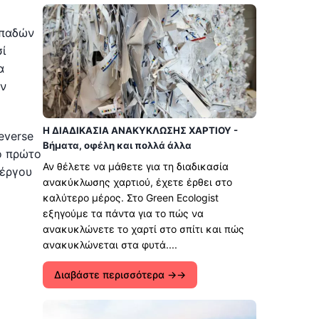
οπαδών
ί
α
ων
Η ΔΙΑΔΙΚΑΣΙΑ ΑΝΑΚΥΚΛΩΣΗΣ ΧΑΡΤΙΟΥ -
everse
Βήματα, οφέλη και πολλά άλλα
το πρώτο
Αν θέλετε να μάθετε για τη διαδικασία
 έργου
ανακύκλωσης χαρτιού, έχετε έρθει στο
καλύτερο μέρος. Στο Green Ecologist
εξηγούμε τα πάντα για το πώς να
ανακυκλώνετε το χαρτί στο σπίτι και πώς
ανακυκλώνεται στα φυτά....
Διαβάστε περισσότερα →