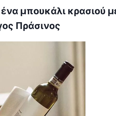
 ένα μπουκάλι κρασιού μ
όγος Πράσινος