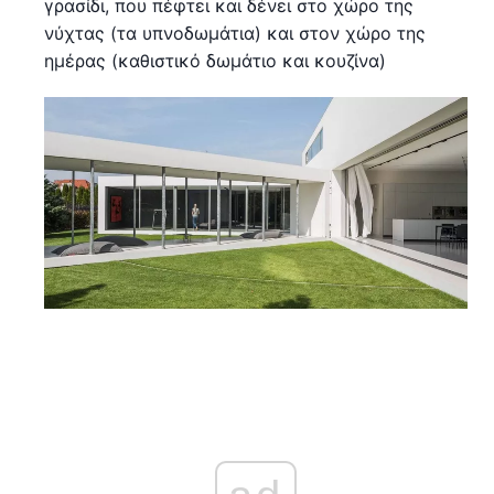
γρασίδι, που πέφτει και δένει στο χώρο της
νύχτας (τα υπνοδωμάτια) και στον χώρο της
ημέρας (καθιστικό δωμάτιο και κουζίνα)