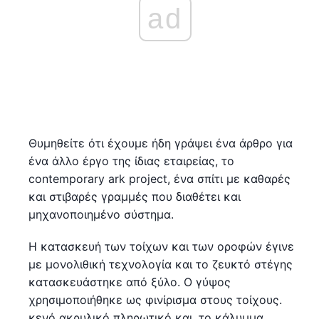
ad
Θυμηθείτε ότι έχουμε ήδη γράψει ένα άρθρο για
ένα άλλο έργο της ίδιας εταιρείας, το
contemporary ark project, ένα σπίτι με καθαρές
και στιβαρές γραμμές που διαθέτει και
μηχανοποιημένο σύστημα.
Η κατασκευή των τοίχων και των οροφών έγινε
με μονολιθική τεχνολογία και το ζευκτό στέγης
κατασκευάστηκε από ξύλο. Ο γύψος
χρησιμοποιήθηκε ως φινίρισμα στους τοίχους.
κενό ακρυλικό πληρωτικό και, το κάλυμμα