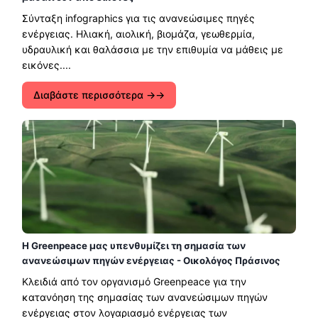
Σύνταξη infographics για τις ανανεώσιμες πηγές
ενέργειας. Ηλιακή, αιολική, βιομάζα, γεωθερμία,
υδραυλική και θαλάσσια με την επιθυμία να μάθεις με
εικόνες....
Διαβάστε περισσότερα →
Η Greenpeace μας υπενθυμίζει τη σημασία των
ανανεώσιμων πηγών ενέργειας - Οικολόγος Πράσινος
Κλειδιά από τον οργανισμό Greenpeace για την
κατανόηση της σημασίας των ανανεώσιμων πηγών
ενέργειας στον λογαριασμό ενέργειας των