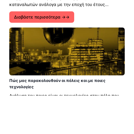
καταναλωτών ανάλογα με την εποχή του έτους...
Διαβάστε περισσότερα →
Πώς μας παρακολουθούν οι πόλεις και με ποιες
τεχνολογίες
Ανάλυση του ποιες είναι οι τεχνολογίες στην πόλη που
μας παρακολουθούν και μας κατασκοπεύουν. Ποιοι είναι
οι κίνδυνοι και πώς θα πρέπει να προστατεύουν το
απόρρητο των δεδομένων μας....
Διαβάστε περισσότερα →