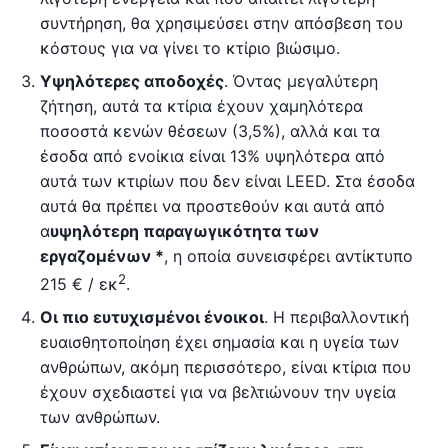
συντήρηση, θα χρησιμεύσει στην απόσβεση του
κόστους για να γίνει το κτίριο βιώσιμο.
Υψηλότερες αποδοχές
. Όντας μεγαλύτερη
ζήτηση, αυτά τα κτίρια έχουν χαμηλότερα
ποσοστά κενών θέσεων (3,5%), αλλά και τα
έσοδα από ενοίκια είναι 13% υψηλότερα από
αυτά των κτιρίων που δεν είναι LEED. Στα έσοδα
αυτά θα πρέπει να προστεθούν και αυτά από
α
υψηλότερη παραγωγικότητα των
εργαζομένων *
, η οποία συνεισφέρει αντίκτυπο
2
215 € / εκ
.
Οι πιο ευτυχισμένοι ένοικοι
. Η περιβαλλοντική
ευαισθητοποίηση έχει σημασία και η υγεία των
ανθρώπων, ακόμη περισσότερο, είναι κτίρια που
έχουν σχεδιαστεί για να βελτιώνουν την υγεία
των ανθρώπων.