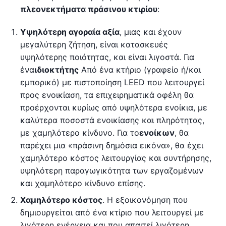
πλεονεκτήματα πράσινου κτιρίου
:
Υψηλότερη αγοραία αξία
, μιας και έχουν
μεγαλύτερη ζήτηση, είναι κατασκευές
υψηλότερης ποιότητας, και είναι λιγοστά. Για
ένα
ιδιοκτήτης
Από ένα κτήριο (γραφείο ή/και
εμπορικό) με πιστοποίηση LEED που λειτουργεί
προς ενοικίαση, τα επιχειρηματικά οφέλη θα
προέρχονται κυρίως από υψηλότερα ενοίκια, με
καλύτερα ποσοστά ενοικίασης και πληρότητας,
με χαμηλότερο κίνδυνο. Για το
ενοίκων
, θα
παρέχει μια «πράσινη δημόσια εικόνα», θα έχει
χαμηλότερο κόστος λειτουργίας και συντήρησης,
υψηλότερη παραγωγικότητα των εργαζομένων
και χαμηλότερο κίνδυνο επίσης.
Χαμηλότερο κόστος
. Η εξοικονόμηση που
δημιουργείται από ένα κτίριο που λειτουργεί με
λιγότερη ενέργεια και που απαιτεί λιγότερη