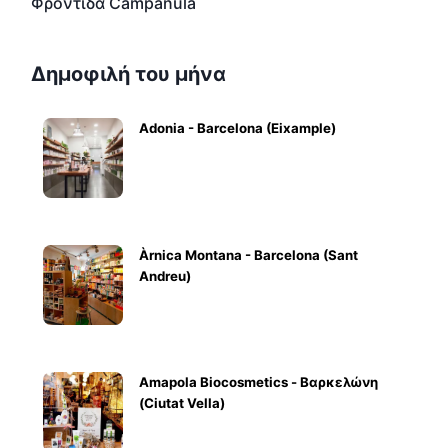
Φροντίδα Campanula
Δημοφιλή του μήνα
Adonia - Barcelona (Eixample)
Àrnica Montana - Barcelona (Sant
Andreu)
Amapola Biocosmetics - Βαρκελώνη
(Ciutat Vella)