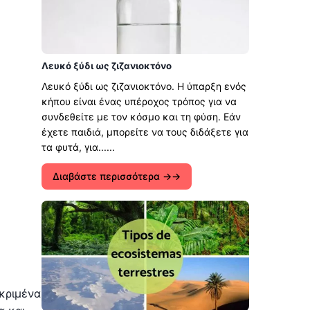
Λευκό ξύδι ως ζιζανιοκτόνο
Λευκό ξύδι ως ζιζανιοκτόνο. Η ύπαρξη ενός
κήπου είναι ένας υπέροχος τρόπος για να
συνδεθείτε με τον κόσμο και τη φύση. Εάν
έχετε παιδιά, μπορείτε να τους διδάξετε για
τα φυτά, για......
Διαβάστε περισσότερα →
εκριμένα