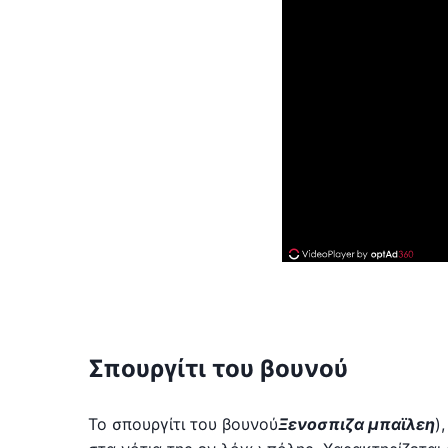
Σπουργίτι του βουνού
Το σπουργίτι του βουνού
Ξενοσπιζα μπαϊλεη
)