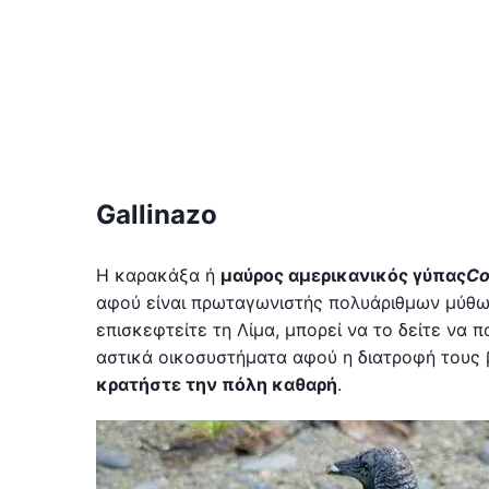
Gallinazo
Η καρακάξα ή
μαύρος αμερικανικός γύπας
Co
αφού είναι πρωταγωνιστής πολυάριθμων μύθων κ
επισκεφτείτε τη Λίμα, μπορεί να το δείτε να 
αστικά οικοσυστήματα αφού η διατροφή τους 
κρατήστε την πόλη καθαρή
.