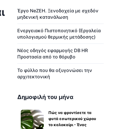
ι
Έργο NeZEH. Ξενοδοχεία με σχεδόν
μηδενική κατανάλωση
Ενεργειακό Πιστοποιητικό (Εργαλεία
υπολογισμού θερμικής μετάδοσης)
Νέος οδηγός εφαρμογής DB HR
Προστασία από το θόρυβο
Το φύλλο που θα οξυγονώσει την
αρχιτεκτονική
Δημοφιλή του μήνα
Πώς να φροντίσετε τα
φυτά εσωτερικού χώρου
το καλοκαίρι - Ένας