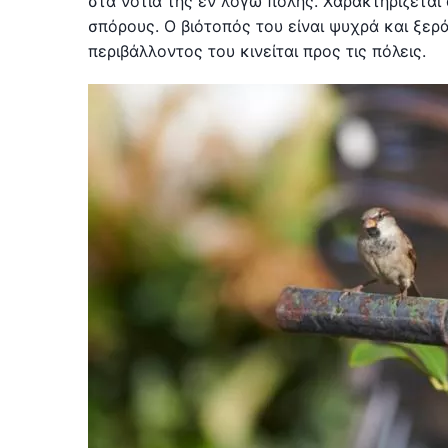
στα νότια της εν λόγω πόλης. Χαρακτηρίζεται 
σπόρους. Ο βιότοπός του είναι ψυχρά και ξε
περιβάλλοντος του κινείται προς τις πόλεις.