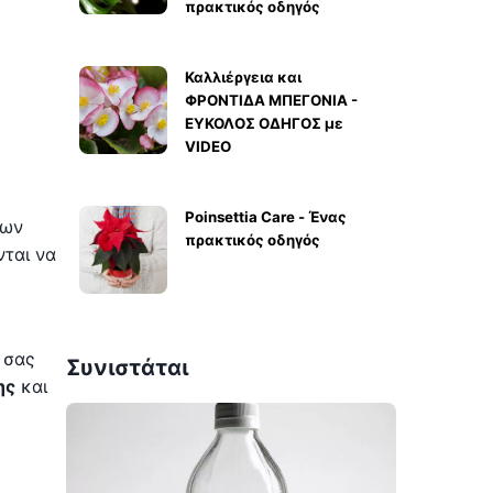
πρακτικός οδηγός
Καλλιέργεια και
ΦΡΟΝΤΙΔΑ ΜΠΕΓΟΝΙΑ -
ΕΥΚΟΛΟΣ ΟΔΗΓΟΣ με
VIDEO
Poinsettia Care - Ένας
ιων
πρακτικός οδηγός
ται να
 σας
Συνιστάται
ης
και