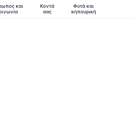
ρωπος και
Κοντά
Φυτά και
οινωνία
σας
κηπουρική