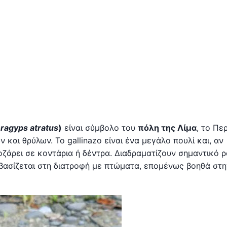
ragyps atratus
)
είναι σύμβολο του
πόλη της Λίμα
, το Πε
αι θρύλων. Το gallinazo είναι ένα μεγάλο πουλί και, αν
ποζάρει σε κοντάρια ή δέντρα. Διαδραματίζουν σημαντικό 
βασίζεται στη διατροφή με πτώματα, επομένως βοηθά στη