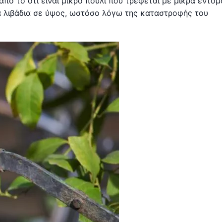
από το ότι είναι μικρό πουλί που τρέφεται με μικρά έντομ
ρά λιβάδια σε ύψος, ωστόσο λόγω της καταστροφής του