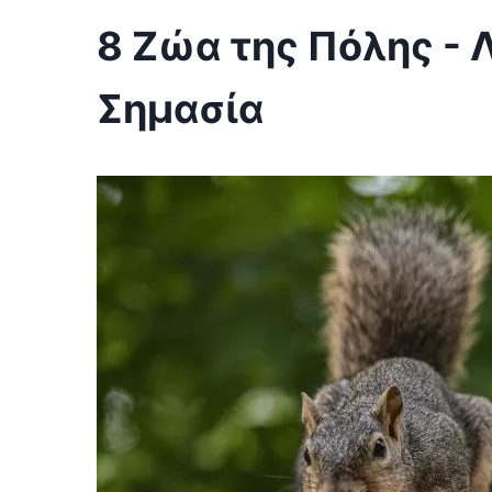
8 Ζώα της Πόλης - 
Σημασία