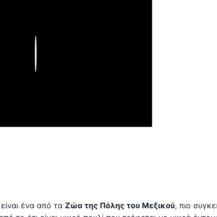
Play
, είναι ένα από τα
Ζώα της Πόλης του Μεξικού
, πιο συγκ