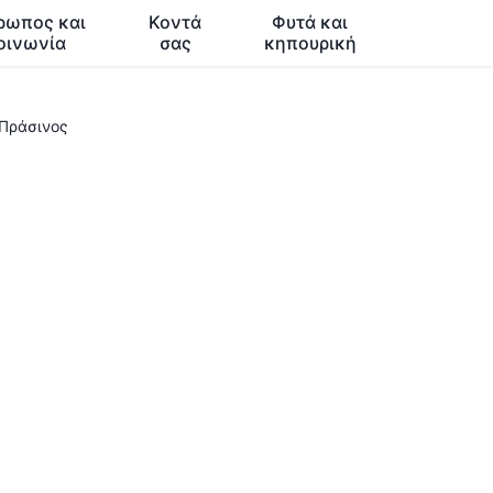
ρωπος και
Κοντά
Φυτά και
οινωνία
σας
κηπουρική
 Πράσινος