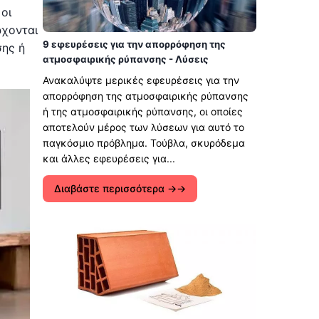
οι
ρχονται
9 εφευρέσεις για την απορρόφηση της
σης ή
ατμοσφαιρικής ρύπανσης - Λύσεις
Ανακαλύψτε μερικές εφευρέσεις για την
απορρόφηση της ατμοσφαιρικής ρύπανσης
ή της ατμοσφαιρικής ρύπανσης, οι οποίες
αποτελούν μέρος των λύσεων για αυτό το
παγκόσμιο πρόβλημα. Τούβλα, σκυρόδεμα
και άλλες εφευρέσεις για...
Διαβάστε περισσότερα →