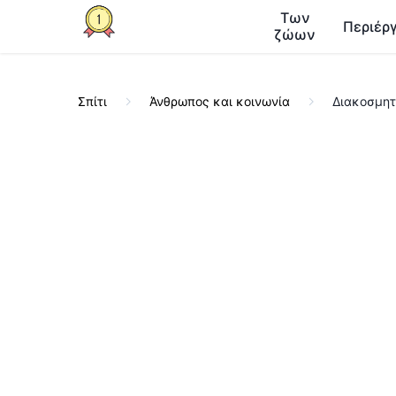
Των
Περιέργ
ζώων
Σπίτι
Άνθρωπος και κοινωνία
Διακοσμητι