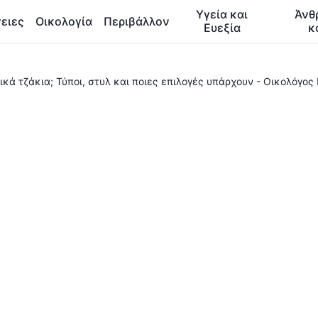
Υγεία και
Άνθ
ειες
Οικολογία
Περιβάλλον
Ευεξία
κ
κά τζάκια; Τύποι, στυλ και ποιες επιλογές υπάρχουν - Οικολόγος