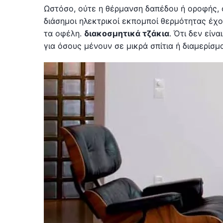
Ωστόσο, ούτε η θέρμανση δαπέδου ή οροφής, ο
διάσημοι ηλεκτρικοί εκπομποί θερμότητας έχο
τα οφέλη.
διακοσμητικά τζάκια
. Ότι δεν είν
για όσους μένουν σε μικρά σπίτια ή διαμερίσμ