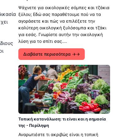
Ψάχνετε για οικολογικές σόμπες και τζάκια
δικασία
ξύλου; Εδώ σας παραθέτουμε πού να τα
αγοράσετε και πώς να επιλέξετε την
έχει
καλύτερη οικολογική ξυλόσομπα και τζάκι
για εσάς. Γνωρίστε αυτήν την οικολογική
λύση για το σπίτι σας....
ίδιους
οι
Διαβάστε περισσότερα →
Τοπική κατανάλωση: τι είναι και η σημασία
της - Περίληψη
Αναρωτιέστε τι ακριβώς είναι η τοπική