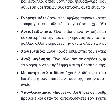
και μέταλλα, όπως μαγνήσιο, ψευδάργυρο, ασβ
σύνθεση θρεπτικών συστατικών, αυτά είναι τ
Ενεργητικός:
Λόγω της υψηλής περιεκτικότητά
τροφή για τους αθλητές και για όσους χρειάζο
Αντιοξειδωτικό:
Είναι επίσης ένα αντιοξειδω
καθυστερήσει την πρόωρη γήρανση των κυττάρ
μαλλιά, αλλά επηρεάζει την υγεία όλων των ο
Χωνευτικός:
Είναι καλός ρυθμιστής του εντέρ
Αναζωογόνηση:
Είναι πλούσιο σε ασβέστιο, 
το χρήσιμο στην πρόληψη και τη θεραπεία τη
Μείωση των λιπιδίων:
έχει δηλαδή την ικαν
διατήρηση των επιπέδων τόσο της κακής όσο κ
υγεία
Υπογλυκαιμικά:
Μπορεί να βοηθήσει στη ρύθμι
προσεκτικοί όταν το καταναλώνετε εάν έχετε