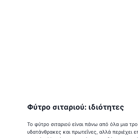
Φύτρο σιταριού: ιδιότητες
Το φύτρο σιταριού είναι πάνω από όλα μια τρ
υδατάνθρακες και πρωτεΐνες, αλλά περιέχει επ