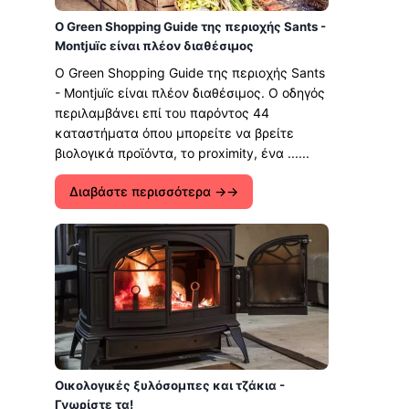
Ο Green Shopping Guide της περιοχής Sants -
Montjuïc είναι πλέον διαθέσιμος
Ο Green Shopping Guide της περιοχής Sants
- Montjuïc είναι πλέον διαθέσιμος. Ο οδηγός
περιλαμβάνει επί του παρόντος 44
καταστήματα όπου μπορείτε να βρείτε
βιολογικά προϊόντα, το proximity, ένα ......
Διαβάστε περισσότερα →
Οικολογικές ξυλόσομπες και τζάκια -
Γνωρίστε τα!