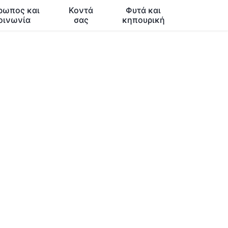
ρωπος και
Κοντά
Φυτά και
οινωνία
σας
κηπουρική