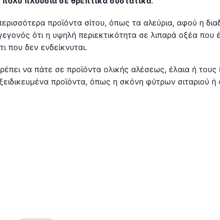
 πολύ πλούσια σε θρεπτικά συστατικά
.
περισσότερα προϊόντα σίτου, όπως τα αλεύρια, αφού η δια
γεγονός ότι η υψηλή περιεκτικότητα σε λιπαρά οξέα που 
τι που δεν ενδείκνυται.
ρέπει να πάτε σε προϊόντα ολικής αλέσεως, έλαια ή τους 
εξειδικευμένα προϊόντα, όπως η σκόνη φύτρων σιταριού ή 