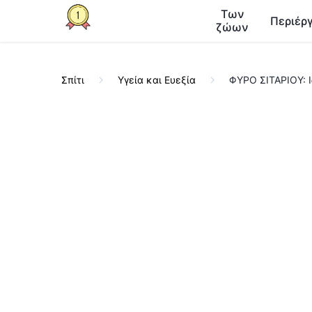
Των
Περιέργ
ζώων
Σπίτι
Υγεία και Ευεξία
ΦΥΡΟ ΣΙΤΑΡΙΟΥ: Ι