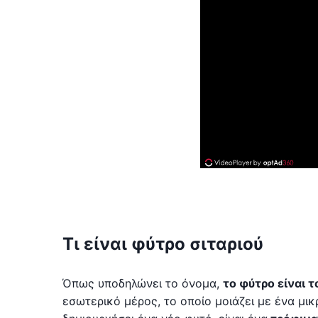
Τι είναι φύτρο σιταριού
Όπως υποδηλώνει το όνομα,
το φύτρο είναι 
εσωτερικό μέρος, το οποίο μοιάζει με ένα μι