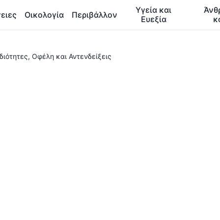
Υγεία και
Άνθ
ειες
Οικολογία
Περιβάλλον
Ευεξία
κ
διότητες, Οφέλη και Αντενδείξεις