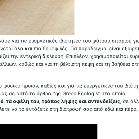
άμε για τις ευεργετικές ιδιότητες του φύτρου σιταριού γι
ίνεται όλο και πιο δημοφιλές. Για παράδειγμα, είναι εξαιρε
ίζει την εντερική διέλευση. Επιπλέον, χρησιμοποιείται ευρ
λλιών, καθώς και για τη βέλτιστη πέψη και τη βοήθεια στ
 φυσικό προϊόν, καθώς και για τις ευεργετικές του ιδιότη
 μας σε αυτό το άρθρο της Green Ecologist στο οποίο
ού, τα οφέλη του, τρόπος λήψης και αντενδείξεις
, σε άλ
έλετε να το εντάξετε στη διατροφή σας από εδώ και πέρα.