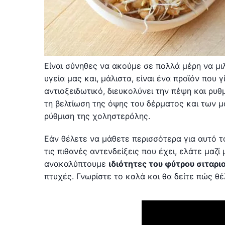
Είναι σύνηθες να ακούμε σε πολλά μέρη να μιλ
υγεία μας και, μάλιστα, είναι ένα προϊόν που γ
αντιοξειδωτικό, διευκολύνει την πέψη και ρυθμ
τη βελτίωση της όψης του δέρματος και των μα
ρύθμιση της χοληστερόλης.
Εάν θέλετε να μάθετε περισσότερα για αυτό το
τις πιθανές αντενδείξεις που έχει, ελάτε μαζί
ανακαλύπτουμε
ιδιότητες του φύτρου σιταρι
πτυχές. Γνωρίστε το καλά και θα δείτε πώς θ