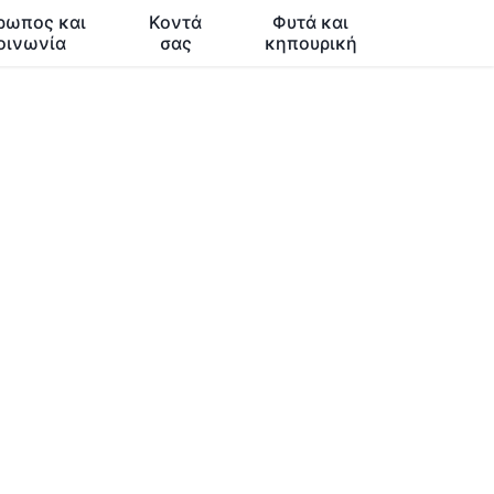
ρωπος και
Κοντά
Φυτά και
οινωνία
σας
κηπουρική