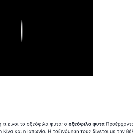
Play
 τι είναι τα οξεόφιλα φυτά; ο
οξεόφιλα φυτά
Προέρχοντα
 Κίνα και η Ιαπωνία. Η ταξινόμηση τους δίνεται με την βέ