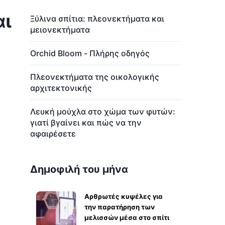
αι
Ξύλινα σπίτια: πλεονεκτήματα και
μειονεκτήματα
Orchid Bloom - Πλήρης οδηγός
Πλεονεκτήματα της οικολογικής
αρχιτεκτονικής
Λευκή μούχλα στο χώμα των φυτών:
γιατί βγαίνει και πώς να την
αφαιρέσετε
Δημοφιλή του μήνα
Αρθρωτές κυψέλες για
την παρατήρηση των
μελισσών μέσα στο σπίτι