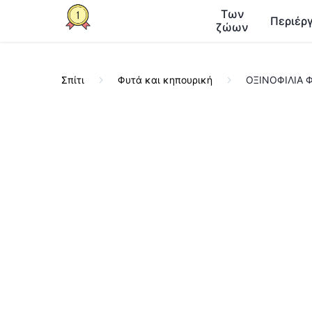
Των
Περιέργ
ζώων
Σπίτι
Φυτά και κηπουρική
ΟΞΙΝΟΦΙΛΙΑ ΦΥ