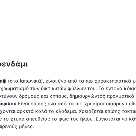
φενδάμι
iji
(στα Ιαπωνικά), είναι ένα από τα πιο χαρακτηριστικά μ
 χρωματισμό των δικτυωτών φύλλων του. Το έντονο κόκκ
ντύνουν δρόμους και κήπους, δημιουργώντας πραγματικά
ύφιλου
Είναι επίσης ένα από τα πιο χρησιμοποιούμενα είδ
έχονται αρκετά καλά το κλάδεμα. Χρειάζεται επίσης τακτι
ν το χτυπά απευθείας το φως του ήλιου. Συνιστάται να κά
ιρινούς μήνες.