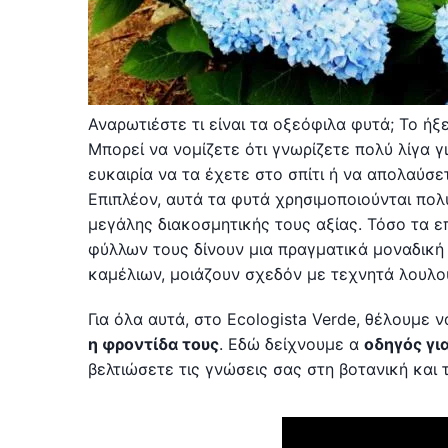
Αναρωτιέστε τι είναι τα οξεόφιλα φυτά; Το ή
Μπορεί να νομίζετε ότι γνωρίζετε πολύ λίγα γι
ευκαιρία να τα έχετε στο σπίτι ή να απολαύσ
Επιπλέον, αυτά τα φυτά χρησιμοποιούνται πο
μεγάλης διακοσμητικής τους αξίας. Τόσο τα ε
φύλλων τους δίνουν μια πραγματικά μοναδική
καμέλιων, μοιάζουν σχεδόν με τεχνητά λουλού
Για όλα αυτά, στο Ecologista Verde, θέλουμε
η φροντίδα τους
. Εδώ δείχνουμε α
οδηγός γι
βελτιώσετε τις γνώσεις σας στη βοτανική και 