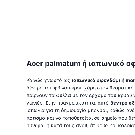
Acer palmatum ή ιαπωνικό σ
Κοινώς γνωστό ως
ιαπωνικό σφενδάμι ή mom
δέντρα του φθινοπώρου χάρη στον θεαματικό
παίρνουν τα φύλλα με τον ερχομό του κρύου 
γωνιές. Στην πραγματικότητα, αυτό
δέντρο οξ
Ιαπωνία για τη δημιουργία μπονσάι, καθώς αν
πότισμα και να τοποθετείται σε σημείο που δε
συνδρομή κατά τους ανοιξιάτικους και καλοκα