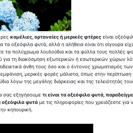
ξερες
καμέλιες, ορτανσίες ή μερικές φτέρες
είναι οξεόφι
α τα οξεόφιλα φυτά, αλλά η αλήθεια είναι ότι σίγουρα είχ
ετε τα πολύχρωμα λουλούδια και τα φύλλα τους πολλές φο
λύ για τη διακόσμηση εξωτερικών ή εσωτερικών χώρων λό
πιδεικτικά άνθη τους όσο και ο έντονος χρωματισμός των
 εμφάνιση, μερικές φορές μάλιστα, όπως στην περίπτωση
δια λόγω της μεγάλης διάρκειας και της τελειότητάς του
 να σας εξηγήσουμε
τι είναι τα οξεόφιλα φυτά, παραδείγμ
α οξεόφιλα φυτά
με τις πληροφορίες που χρειάζεστε για 
την κηπουρική.