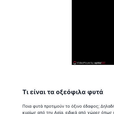
Τι είναι τα οξεόφιλα φυτά
Ποια φυτά προτιμούν το όξινο έδαφος; Δηλαδή
κυρίως από την Ασία, ειδικά από χώρες όπως η