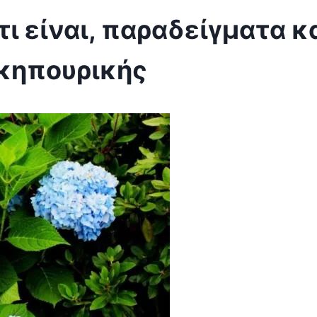
ι είναι, παραδείγματα κ
 κηπουρικής