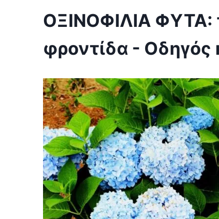
ΟΞΙΝΟΦΙΛΙΑ ΦΥΤΑ: τ
φροντίδα - Οδηγός