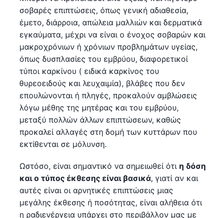
σοβαρές επιπτώσεις, όπως γενική αδιαθεσία,
έμετο, διάρροια, απώλεια μαλλιών και δερματικά
εγκαύματα, μέχρι να είναι ο ένοχος σοβαρών και
μακροχρόνιων ή χρόνιων προβλημάτων υγείας,
όπως δυσπλασίες του εμβρύου, διαφορετικοί
τύποι καρκίνου ( ειδικά καρκίνος του
θυρεοειδούς και λευχαιμία), βλάβες που δεν
επουλώνονται ή πληγές, προκαλούν αμβλώσεις
λόγω μέθης της μητέρας και του εμβρύου,
μεταξύ πολλών άλλων επιπτώσεων, καθώς
προκαλεί αλλαγές στη δομή των κυττάρων που
εκτίθενται σε μόλυνση.
Ωστόσο, είναι σημαντικό να σημειωθεί ότι
η δόση
και ο τύπος έκθεσης είναι βασικά
, γιατί αν και
αυτές είναι οι αρνητικές επιπτώσεις μιας
μεγάλης έκθεσης ή ποσότητας, είναι αλήθεια ότι
η ραδιενέργεια υπάρχει στο περιβάλλον μας με