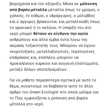
βιομηχανία και την εξόρυξη. Μέσα σε
μόλυνση
από βαρέα μέταλλα
μέταλλα όπως το χρώμιο, ο
χαλκός, το κάδμιο, ο υδράργυρος, ο μόλυβδος
και ο άργυρος βρίσκονται. και μεταλλοειδή όπως
το αρσενικό ή το σελήνιο. Η ύπαρξή του στο
νερό μπορεί
θέτουν σε κίνδυνο την υγεία
ανθρώπους και άλλα έμβια όντα λόγω της
ακραίας τοξικότητάς τους. Μπορούν να έχουν
νευροτοξικές, μεταλλαξιογόνες, τερατογόνες
επιδράσεις και, επιπλέον, μπορούν να
προκαλέσουν καρκίνο και συγγενή ελαττώματα,
μεταξύ άλλων αποτελεσμάτων.
Για να μάθετε περισσότερα σχετικά με αυτό το
θέμα, συνιστούμε να διαβάσετε αυτό το άλλο
άρθρο του Green Ecologist στο οποίο μιλάμε για
το Πώς εμφανίζεται η ρύπανση από βαρέα
μέταλλα στο νερό.