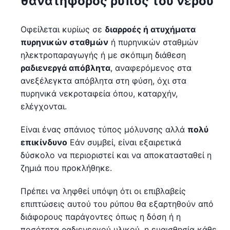
θανατηφόρος ρύπος του νερού
Οφείλεται κυρίως σε
διαρροές ή ατυχήματα
πυρηνικών σταθμών
ή πυρηνικών σταθμών
ηλεκτροπαραγωγής ή με σκόπιμη διάθεση
ραδιενεργά απόβλητα
, αναφερόμενος στα
ανεξέλεγκτα απόβλητα στη φύση, όχι στα
πυρηνικά νεκροταφεία όπου, καταρχήν,
ελέγχονται.
Είναι ένας σπάνιος τύπος μόλυνσης αλλά
πολύ
επικίνδυνο
Εάν συμβεί, είναι εξαιρετικά
δύσκολο να περιοριστεί και να αποκατασταθεί η
ζημιά που προκλήθηκε.
Πρέπει να ληφθεί υπόψη ότι οι επιβλαβείς
επιπτώσεις αυτού του ρύπου θα εξαρτηθούν από
διάφορους παράγοντες όπως η δόση ή η
ποσότητα ραδιενεργού υλικού, η ευαισθησία κάθε