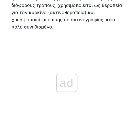
διάφορους τρόπους, χρησιμοποιείται ως θεραπεία
για τον καρκίνο (ακτινοθεραπεία) και
χρησιμοποιείται επίσης σε ακτινογραφίες, κάτι
πολύ συνηθισμένο.
ad