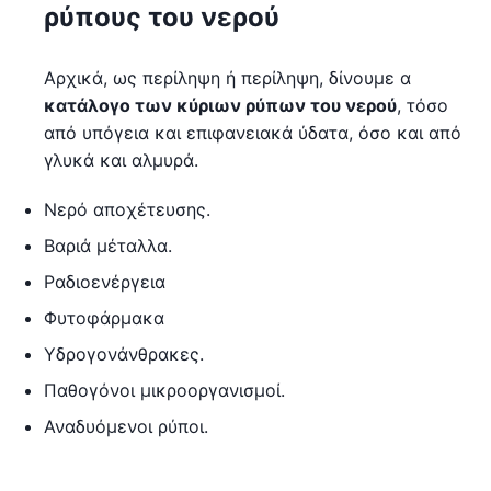
ρύπους του νερού
Αρχικά, ως περίληψη ή περίληψη, δίνουμε α
κατάλογο των κύριων ρύπων του νερού
, τόσο
από υπόγεια και επιφανειακά ύδατα, όσο και από
γλυκά και αλμυρά.
Νερό αποχέτευσης.
Βαριά μέταλλα.
Ραδιοενέργεια
Φυτοφάρμακα
Υδρογονάνθρακες.
Παθογόνοι μικροοργανισμοί.
Αναδυόμενοι ρύποι.