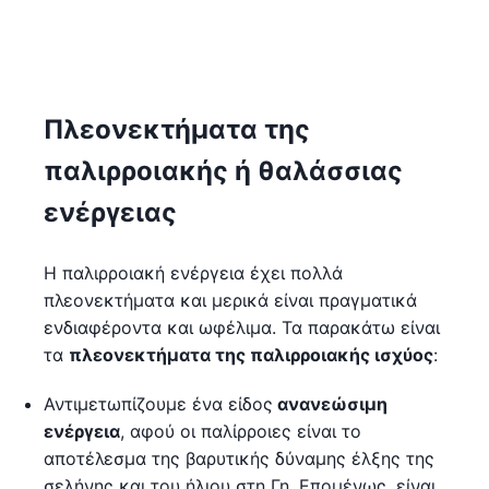
Πλεονεκτήματα της
παλιρροιακής ή θαλάσσιας
ενέργειας
Η παλιρροιακή ενέργεια έχει πολλά
πλεονεκτήματα και μερικά είναι πραγματικά
ενδιαφέροντα και ωφέλιμα. Τα παρακάτω είναι
τα
πλεονεκτήματα της παλιρροιακής ισχύος
:
Αντιμετωπίζουμε ένα είδος
ανανεώσιμη
ενέργεια
, αφού οι παλίρροιες είναι το
αποτέλεσμα της βαρυτικής δύναμης έλξης της
σελήνης και του ήλιου στη Γη. Επομένως, είναι