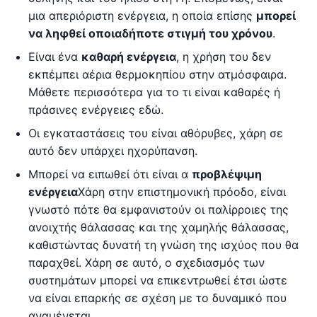
μια απεριόριστη ενέργεια, η οποία επίσης
μπορεί
να ληφθεί οποιαδήποτε στιγμή του χρόνου
.
Είναι ένα
καθαρή ενέργεια
, η χρήση του δεν
εκπέμπει αέρια θερμοκηπίου στην ατμόσφαιρα.
Μάθετε περισσότερα για το τι είναι καθαρές ή
πράσινες ενέργειες εδώ.
Οι εγκαταστάσεις του είναι αθόρυβες, χάρη σε
αυτό δεν υπάρχει ηχορύπανση.
Μπορεί να ειπωθεί ότι είναι α
προβλέψιμη
ενέργεια
Χάρη στην επιστημονική πρόοδο, είναι
γνωστό πότε θα εμφανιστούν οι παλίρροιες της
ανοιχτής θάλασσας και της χαμηλής θάλασσας,
καθιστώντας δυνατή τη γνώση της ισχύος που θα
παραχθεί. Χάρη σε αυτό, ο σχεδιασμός των
συστημάτων μπορεί να επικεντρωθεί έτσι ώστε
να είναι επαρκής σε σχέση με το δυναμικό που
αναμένεται.