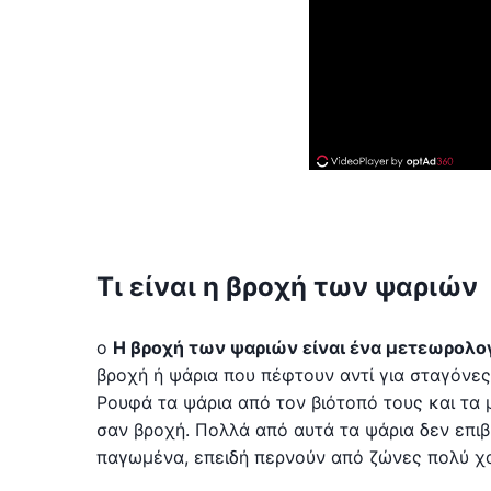
Τι είναι η βροχή των ψαριών
ο
Η βροχή των ψαριών είναι ένα μετεωρολο
βροχή ή ψάρια που πέφτουν αντί για σταγόνες
Ρουφά τα ψάρια από τον βιότοπό τους και τα 
σαν βροχή. Πολλά από αυτά τα ψάρια δεν επι
παγωμένα, επειδή περνούν από ζώνες πολύ χ