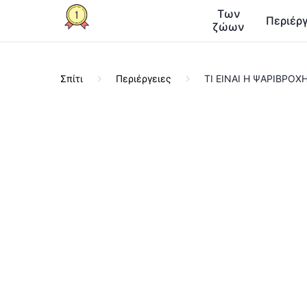
Των
Περιέργ
ζώων
Σπίτι
Περιέργειες
ΤΙ ΕΙΝΑΙ Η ΨΑΡΙΒΡΟΧΗ