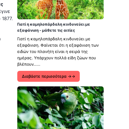
ές
έγινε
 1877.
Γιατί η καμηλοπάρδαλη κινδυνεύει με
εξαφάνιση - μάθετε τις αιτίες
n
Γιατί η καμηλοπάρδαλη κινδυνεύει με
εξαφάνιση. Φαίνεται ότι η εξαφάνιση των
ειδών του πλανήτη είναι η σειρά της
ημέρας. Υπάρχουν πολλά είδη ζώων που
βλέπουν…...
Διαβάστε περισσότερα →