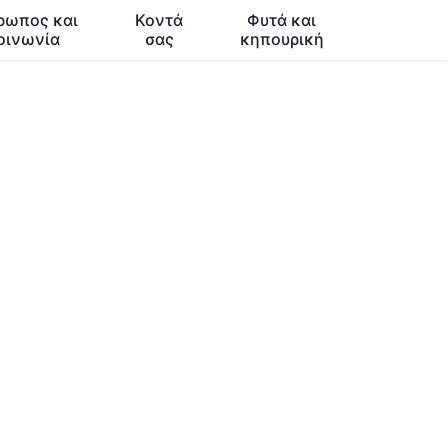
ρωπος και
Κοντά
Φυτά και
οινωνία
σας
κηπουρική