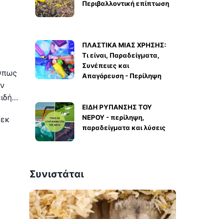
Περιβαλλοντική επίπτωση
ΠΛΑΣΤΙΚΑ ΜΙΑΣ ΧΡΗΣΗΣ:
Τι είναι, Παραδείγματα,
Συνέπειες και
 Όπως
Απαγόρευση - Περίληψη
αν
ειδή…
ΕΙΔΗ ΡΥΠΑΝΣΗΣ ΤΟΥ
ΝΕΡΟΥ - περίληψη,
 εκ
παραδείγματα και λύσεις
.
Συνιστάται