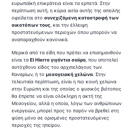
ευρωπαϊκή επικράτεια είναι τα ερπετά. Στην
περίπτωση αυτή, η κύρια αιτία αυτής της απειλής
οφείλεται στο
συνεχιζόμενη καταστροφή των
οικοτόπων τους
, και την έλλειψη
προστατευόμενων περιοχών όπου μπορούν να
αναπαραχθούν κανονικά.
Μερικά από τα είδη που πρέπει να επισημανθούν
είναι τα
El Hierro γιγάντια σαύρα
, που αποτελεί
αυτόχθονο είδος του αρχιπελάγους των
Καναρίων, ή το
μεσογειακή χελώνα
. Στην
τελευταία περίπτωση, είναι η πιο κοινή χελώνα
στην Ευρώπη και της οποίας ο φυσικός βιότοπος
θα έπρεπε να είναι ολόκληρη η ακτή της
Μεσογείου, αλλά η οποία, λόγω των ανθρώπινων
ενεργειών, μπορεί προς το παρόν να βρεθεί στη
φύση μόνο σε ορισμένες προστατευόμενες
περιοχές της ηπείρου.