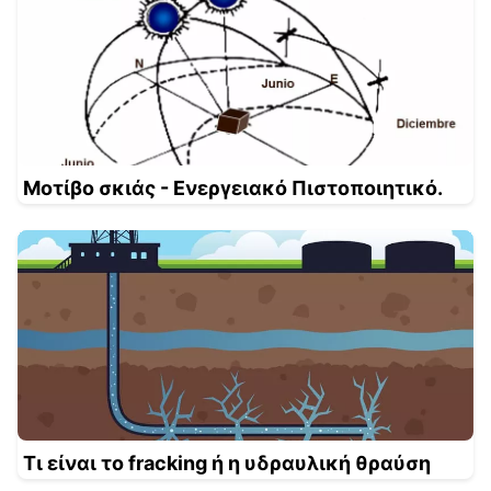
Μοτίβο σκιάς - Ενεργειακό Πιστοποιητικό.
Τι είναι το fracking ή η υδραυλική θραύση