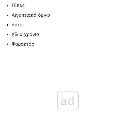
Γύπες
Αιγυπτιακά όρνια
αετοί
Χίλια χρόνια
Ψαραετός
ad