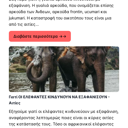
εξαφάνιση. Η γυαλιά αρκούδα, που ονομάζεται επίσης
αρκούδα των Άνδεων, αρκούδα frontin, ucumari και
jukumari. Η καταστροφή του οικοτόπου τους είναι μια
από τις αιτίες...
Διαβάστε περισσότερα →
Γιατί ΟΙ ΕΛΕΦΑΝΤΕΣ ΚΙΝΔΥΝΟΥΝ ΝΑ ΕΞΑΦΑΝΙΣΟΥΝ -
Αιτίες
Εξηγούμε γιατί οι ελέφαντες κινδυνεύουν με εξαφάνιση,
αναφέροντας λεπτομερώς ποιες είναι οι κύριες αιτίες
της κατάστασής τους. Τόσο οι αφρικανικοί ελέφαντες