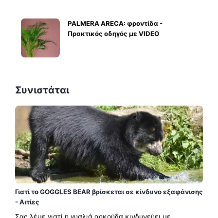
PALMERA ARECA: φροντίδα -
Πρακτικός οδηγός με VIDEO
Συνιστάται
Γιατί το GOGGLES BEAR βρίσκεται σε κίνδυνο εξαφάνισης
- Αιτίες
Σας λέμε γιατί η γυαλιά αρκούδα κινδυνεύει με