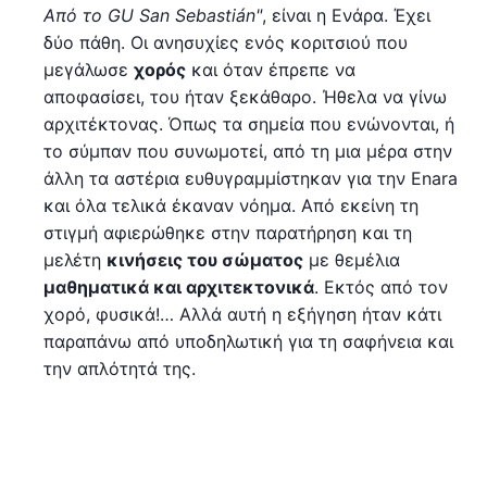
Από το GU San Sebastián"
, είναι η Ενάρα. Έχει
δύο πάθη. Οι ανησυχίες ενός κοριτσιού που
μεγάλωσε
χορός
και όταν έπρεπε να
αποφασίσει, του ήταν ξεκάθαρο. Ήθελα να γίνω
αρχιτέκτονας. Όπως τα σημεία που ενώνονται, ή
το σύμπαν που συνωμοτεί, από τη μια μέρα στην
άλλη τα αστέρια ευθυγραμμίστηκαν για την Enara
και όλα τελικά έκαναν νόημα. Από εκείνη τη
στιγμή αφιερώθηκε στην παρατήρηση και τη
μελέτη
κινήσεις του σώματος
με θεμέλια
μαθηματικά και αρχιτεκτονικά
. Εκτός από τον
χορό, φυσικά!… Αλλά αυτή η εξήγηση ήταν κάτι
παραπάνω από υποδηλωτική για τη σαφήνεια και
την απλότητά της.