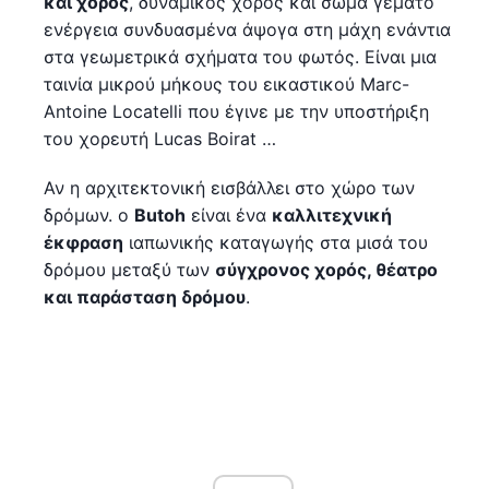
και χορός
, δυναμικός χορός και σώμα γεμάτο
ενέργεια συνδυασμένα άψογα στη μάχη ενάντια
στα γεωμετρικά σχήματα του φωτός. Είναι μια
ταινία μικρού μήκους του εικαστικού Marc-
Antoine Locatelli που έγινε με την υποστήριξη
του χορευτή Lucas Boirat …
Αν η αρχιτεκτονική εισβάλλει στο χώρο των
δρόμων. ο
Butoh
είναι ένα
καλλιτεχνική
έκφραση
ιαπωνικής καταγωγής στα μισά του
δρόμου μεταξύ των
σύγχρονος χορός, θέατρο
και παράσταση δρόμου
.