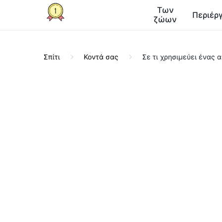
Των
Περιέργ
ζώων
Σπίτι
Κοντά σας
Σε τι χρησιμεύει ένας 