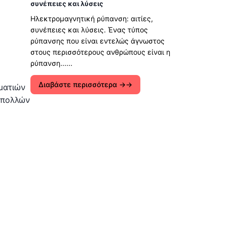
συνέπειες και λύσεις
Ηλεκτρομαγνητική ρύπανση: αιτίες,
συνέπειες και λύσεις. Ένας τύπος
ρύπανσης που είναι εντελώς άγνωστος
στους περισσότερους ανθρώπους είναι η
ρύπανση......
Διαβάστε περισσότερα →
ματιών
ύ πολλών