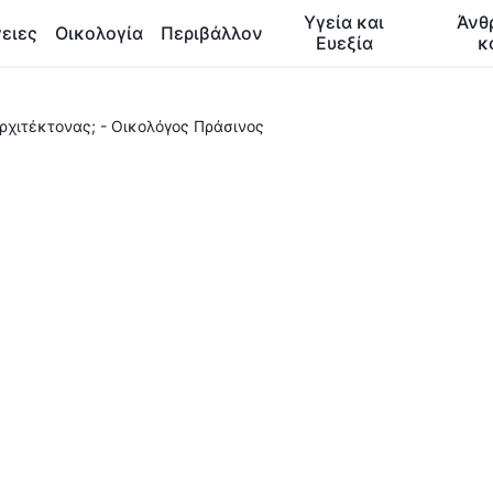
Υγεία και
Άνθ
ειες
Οικολογία
Περιβάλλον
Ευεξία
κ
αρχιτέκτονας; - Οικολόγος Πράσινος