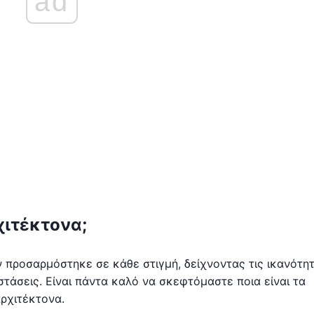
ad
χιτέκτονα;
ν προσαρμόστηκε σε κάθε στιγμή, δείχνοντας τις ικανότη
τάσεις. Είναι πάντα καλό να σκεφτόμαστε ποια είναι τα
αρχιτέκτονα.