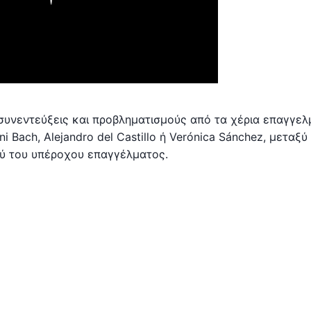
συνεντεύξεις και προβληματισμούς από τα χέρια επαγγελ
i Bach, Alejandro del Castillo ή Verónica Sánchez, μεταξ
ού του υπέροχου επαγγέλματος.