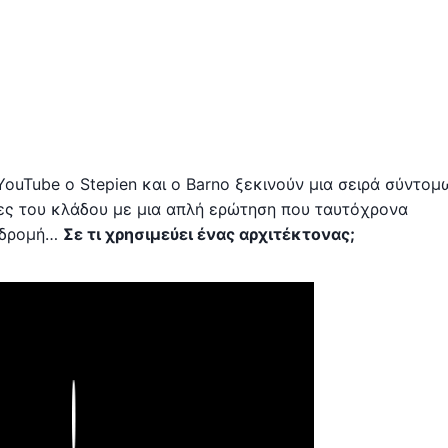
YouTube ο Stepien και ο Barno ξεκινούν μια σειρά σύντομ
ες του κλάδου με μια απλή ερώτηση που ταυτόχρονα
ναδρομή…
Σε τι χρησιμεύει ένας αρχιτέκτονας;
Play