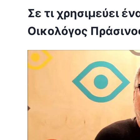
Σε τι χρησιμεύει έν
Οικολόγος Πράσινο