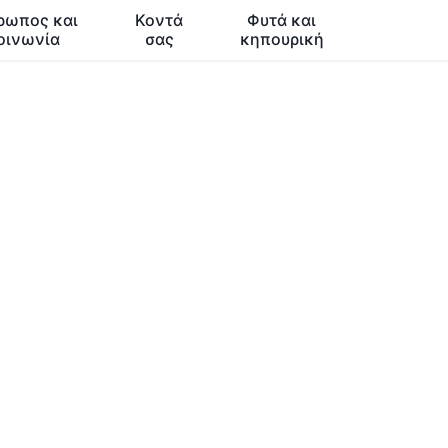
ρωπος και
Κοντά
Φυτά και
οινωνία
σας
κηπουρική