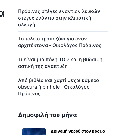
α
Πράσινες στέγες εναντίον λευκών
στέγες ενάντια στην κλιματική
αλλαγή
Το τέλειο τραπεζάκι για έναν
αρχιτέκτονα - Οικολόγος Πράσινος
Τι είναι μια πόλη TOD και η βιώσιμη
αστική της ανάπτυξη
Από βιβλίο και χαρτί μέχρι κάμερα
obscura ή pinhole - Οικολόγος
Πράσινος
Δημοφιλή του μήνα
Διανομή νερού στον κόσμο