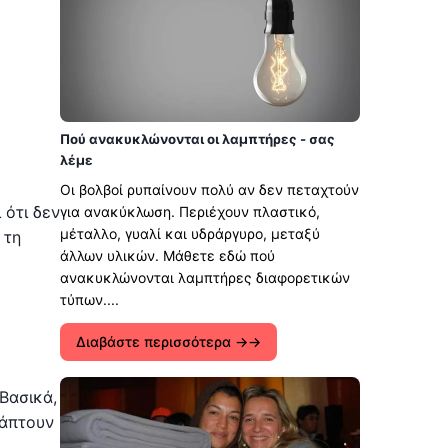
Πού ανακυκλώνονται οι λαμπτήρες - σας
λέμε
Οι βολβοί ρυπαίνουν πολύ αν δεν πεταχτούν
 ότι δεν
για ανακύκλωση. Περιέχουν πλαστικό,
μέταλλο, γυαλί και υδράργυρο, μεταξύ
 τη
άλλων υλικών. Μάθετε εδώ πού
ανακυκλώνονται λαμπτήρες διαφορετικών
τύπων....
Διαβάστε περισσότερα →
 Βασικά,
ξάπτουν