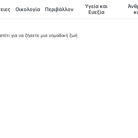
Υγεία και
Άνθ
ειες
Οικολογία
Περιβάλλον
Ευεξία
κ
 σπίτι για να ζήσετε μια νομαδική ζωή