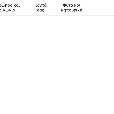
ρωπος και
Κοντά
Φυτά και
οινωνία
σας
κηπουρική