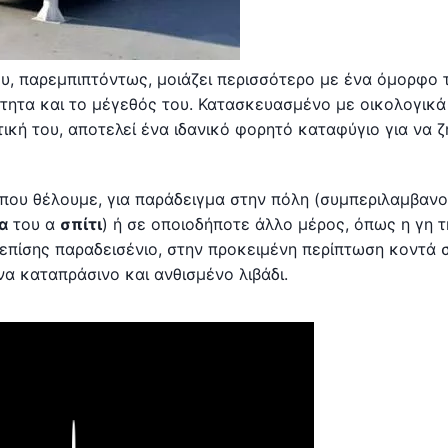
υ, παρεμπιπτόντως, μοιάζει περισσότερο με ένα όμορφο 
κότητα και το μέγεθός του. Κατασκευασμένο με οικολογικά
ική του, αποτελεί ένα ιδανικό φορητό καταφύγιο για να 
 όπου θέλουμε, για παράδειγμα στην πόλη (συμπεριλαμβαν
α
του α
σπίτι
) ή σε οποιοδήποτε άλλο μέρος, όπως η γη τ
, επίσης παραδεισένιο, στην προκειμένη περίπτωση κοντά 
να καταπράσινο και ανθισμένο λιβάδι.