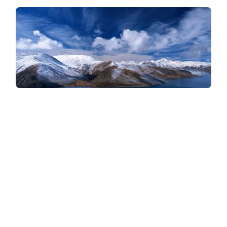
Διανομή νερού στον κόσμο
Διανομή νερού στον κόσμο. Ο πανέμορφος μπλε
πλανήτης μας, ως γνωστόν, οφείλει το όνομά του στο
γεγονός ότι μεγάλο μέρος της επιφάνειάς του
καλύπτεται με νερό, έναν πόρο ......
Διαβάστε περισσότερα →