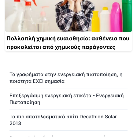
Πολλαπλή χημική ευαισθησία: ασθένεια που
προκαλείται από χημικούς παράγοντες
Τα γραφήματα στην ενεργειακή πιστοποίηση, η
ποιότητα ΕΧΕΙ σημασία
Επεξεργάσιμη ενεργειακή ετικέτα - Ενεργειακή
Πιστοποίηση
Το πιο αποτελεσματικό σπίτι Decathlon Solar
2013