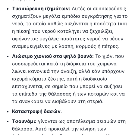
Συσσώρευση ιζημάτων:
Αυτές οι συσσωρεύσεις
σχηματίζουν μεγάλα εμπόδια συγκράτησης για το
νερό, το οποίο καθώς αυξάνεται η ποσότητα (και
η πίεση) του νερού καταλήγει να ξεχειλίζει,
αφήνοντας μεγάλες ποσότητες νερού να ρέουν
αναμεμειγμένες με λάσπη, κορμούς ή πέτρες.
Λιώσιμο χιονιού στα ψηλά βουνά:
Το χιόνι που
συσσωρεύεται κατά τη διάρκεια του χειμώνα
λιώνει κανονικά την άνοιξη, αλλά εάν υπάρχουν
ισχυρά κύματα ζέστης, αυτή η διαδικασία
επιταχύνεται, σε σημείο που μπορεί να αυξήσει
τα επίπεδα της θάλασσας ή των ποταμών και να
τα αναγκάσει να εισβάλουν στη στεριά.
Καταστροφή δασών
.
Τσουνάμι:
γίνονται ως αποτέλεσμα σεισμών στη
θάλασσα. Αυτό προκαλεί την κίνηση των