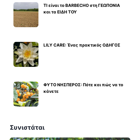
ΤΙ είναι το BARBECHO στη ΓΕΩΠΟΝΙΑ
και τα ΕΙΔΗ ΤΟΥ
LILY CARE: Ένας πρακτικός ΟΔΗΓΟΣ
ΦΥΤΟ ΝΗΣΠΕΡΟΣ: Πότε και πώς να το
κάνετε
Συνιστάται