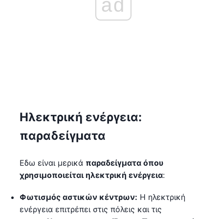
ad
Ηλεκτρική ενέργεια:
παραδείγματα
Εδω είναι μερικά
παραδείγματα όπου
χρησιμοποιείται ηλεκτρική ενέργεια
:
Φωτισμός αστικών κέντρων:
Η ηλεκτρική
ενέργεια επιτρέπει στις πόλεις και τις