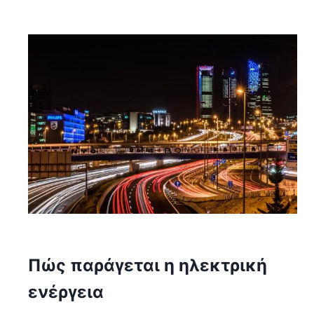
Πώς παράγεται η ηλεκτρική
ενέργεια