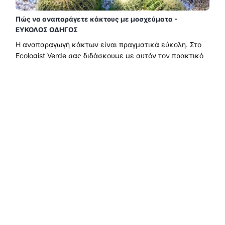
Πώς να αναπαράγετε κάκτους με μοσχεύματα -
ΕΥΚΟΛΟΣ ΟΔΗΓΟΣ
Η αναπαραγωγή κάκτων είναι πραγματικά εύκολη. Στο
Ecologist Verde σας διδάσκουμε με αυτόν τον πρακτικό
οδηγό πώς να αναπαράγετε κάκτους με μοσχεύματα και
κορόιδα. Θα δείτε ότι μπορείτε να έχετε πιο όμορφους
κάκτους σε χρόνο μηδέν....
Διαβάστε περισσότερα →