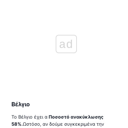
ad
Βέλγιο
Το Βέλγιο έχει α
Ποσοστό ανακύκλωσης
58%.
Ωστόσο, αν δούμε συγκεκριμένα την