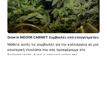
Grow in INDOOR CABINET: Συμβουλές από επαγγελματίες
Μάθετε αυτές τις συμβουλές για την καλλιέργεια σε μια
εσωτερική ντουλάπα που σας προσφέρουμε στο
Ecologist Verde. Αυτοί οι επαγγελματίες της
καλλιέργειας σε εσωτερικούς χώρους εξηγούν πώς να
μεγαλώνουν σε εσωτερικούς χώρους και να το
αποκτούν...
Διαβάστε περισσότερα →