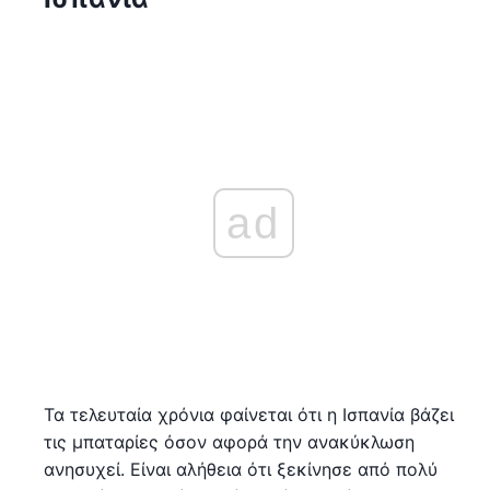
ad
Τα τελευταία χρόνια φαίνεται ότι η Ισπανία βάζει
τις μπαταρίες όσον αφορά την ανακύκλωση
ανησυχεί. Είναι αλήθεια ότι ξεκίνησε από πολύ