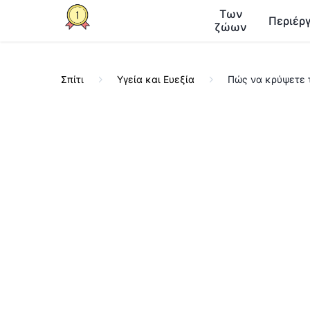
Των
Περιέργ
ζώων
Σπίτι
Υγεία και Ευεξία
Πώς να κρύψετε 