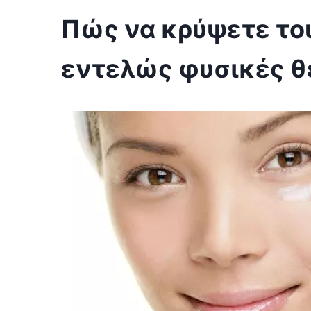
Πώς να κρύψετε το
εντελώς φυσικές θ