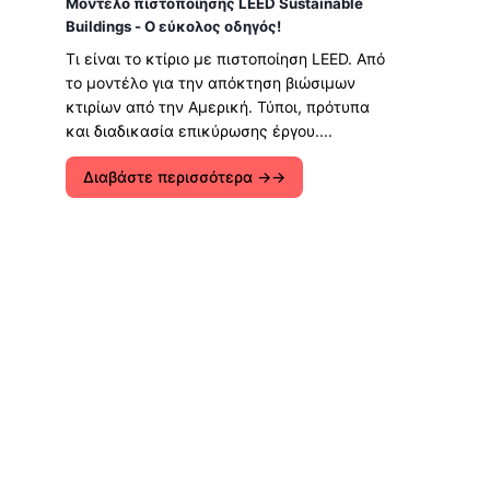
Μοντέλο πιστοποίησης LEED Sustainable
Buildings - Ο εύκολος οδηγός!
Τι είναι το κτίριο με πιστοποίηση LEED. Από
το μοντέλο για την απόκτηση βιώσιμων
κτιρίων από την Αμερική. Τύποι, πρότυπα
και διαδικασία επικύρωσης έργου....
Διαβάστε περισσότερα →