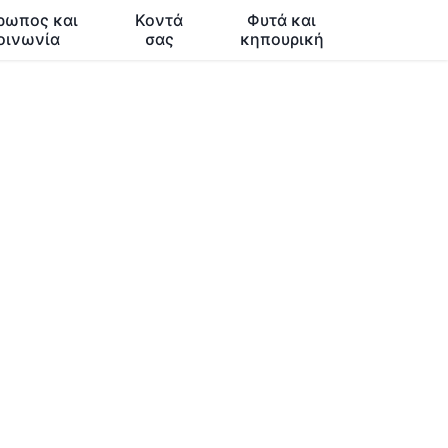
ρωπος και
Κοντά
Φυτά και
οινωνία
σας
κηπουρική