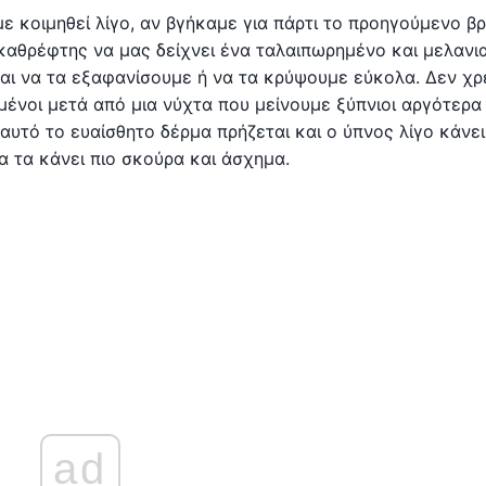
υμε κοιμηθεί λίγο, αν βγήκαμε για πάρτι το προηγούμενο β
 καθρέφτης να μας δείχνει ένα ταλαιπωρημένο και μελαν
ι να τα εξαφανίσουμε ή να τα κρύψουμε εύκολα. Δεν χρε
μένοι μετά από μια νύχτα που μείνουμε ξύπνιοι αργότερα
αυτό το ευαίσθητο δέρμα πρήζεται και ο ύπνος λίγο κάνει
α τα κάνει πιο σκούρα και άσχημα.
ad