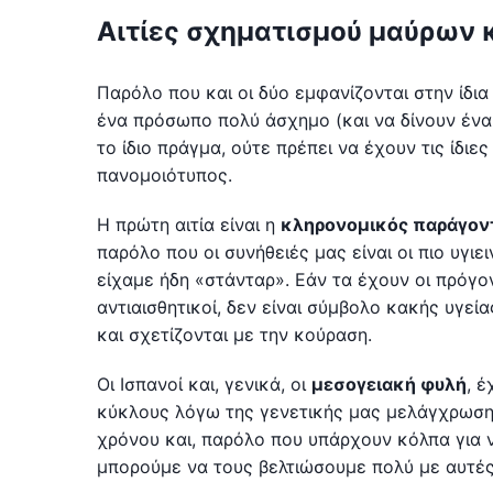
Αιτίες σχηματισμού μαύρων
Παρόλο που και οι δύο εμφανίζονται στην ίδια
ένα πρόσωπο πολύ άσχημο (και να δίνουν ένα 
το ίδιο πράγμα, ούτε πρέπει να έχουν τις ίδιες
πανομοιότυπος.
Η πρώτη αιτία είναι η
κληρονομικός παράγον
παρόλο που οι συνήθειές μας είναι οι πιο υγιε
είχαμε ήδη «στάνταρ». Εάν τα έχουν οι πρόγονο
αντιαισθητικοί, δεν είναι σύμβολο κακής υγεία
και σχετίζονται με την κούραση.
Οι Ισπανοί και, γενικά, οι
μεσογειακή φυλή
, 
κύκλους λόγω της γενετικής μας μελάγχρωσης.
χρόνου και, παρόλο που υπάρχουν κόλπα για 
μπορούμε να τους βελτιώσουμε πολύ με αυτές