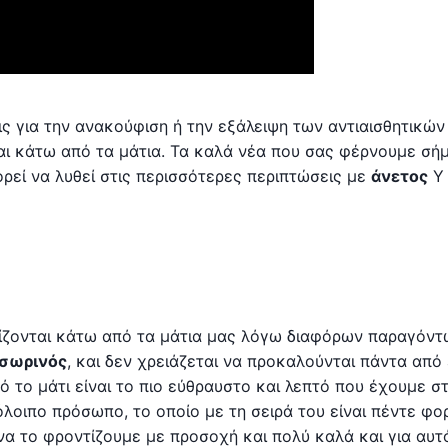
ς για την ανακούφιση ή την εξάλειψη των αντιαισθητικών
ι κάτω από τα μάτια. Τα καλά νέα που σας φέρνουμε σή
ορεί να λυθεί στις περισσότερες περιπτώσεις με
άνετος
νίζονται κάτω από τα μάτια μας λόγω διαφόρων παραγόντ
σωρινός
, και δεν χρειάζεται να προκαλούνται πάντα από
ό το μάτι είναι το πιο εύθραυστο και λεπτό που έχουμε σ
λοιπο πρόσωπο, το οποίο με τη σειρά του είναι πέντε φο
να το φροντίζουμε με προσοχή και πολύ καλά και για αυτό