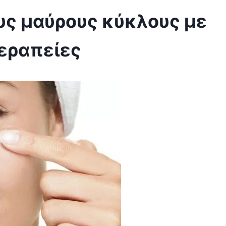
υς μαύρους κύκλους με
εραπείες