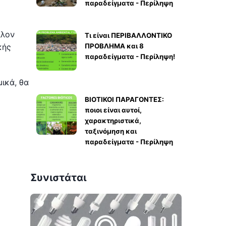
παραδείγματα - Περίληψη
λλον
Τι είναι ΠΕΡΙΒΑΛΛΟΝΤΙΚΟ
κής
ΠΡΟΒΛΗΜΑ και 8
παραδείγματα - Περίληψη!
ικά, θα
ΒΙΟΤΙΚΟΙ ΠΑΡΑΓΟΝΤΕΣ:
ποιοι είναι αυτοί,
χαρακτηριστικά,
ταξινόμηση και
παραδείγματα - Περίληψη
Συνιστάται