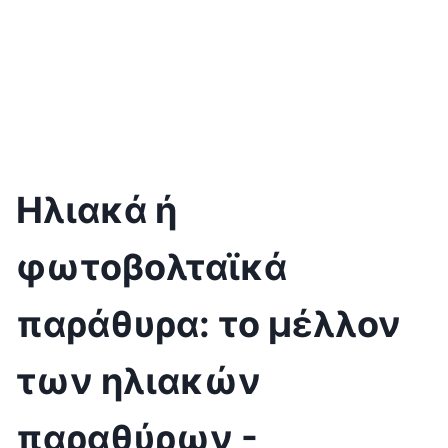
Ηλιακά ή
φωτοβολταϊκά
παράθυρα: το μέλλον
των ηλιακών
παραθύρων -