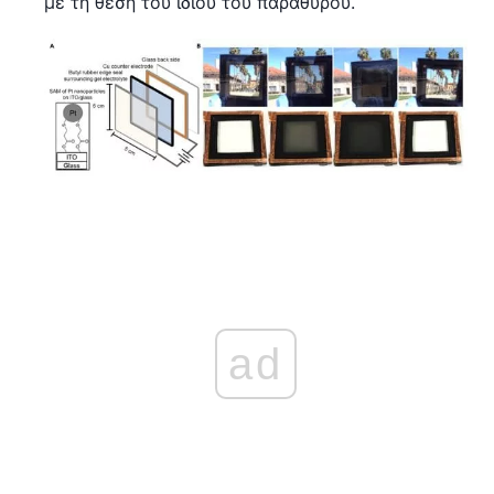
με τη θέση του ίδιου του παραθύρου.
ad