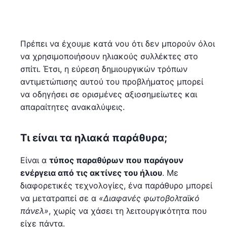
Πρέπει να έχουμε κατά νου ότι δεν μπορούν όλοι
να χρησιμοποιήσουν ηλιακούς συλλέκτες στο
σπίτι. Έτσι, η εύρεση δημιουργικών τρόπων
αντιμετώπισης αυτού του προβλήματος μπορεί
να οδηγήσει σε ορισμένες αξιοσημείωτες και
απαραίτητες ανακαλύψεις.
Τι είναι τα ηλιακά παράθυρα;
Είναι α
τύπος παραθύρων που παράγουν
ενέργεια από τις ακτίνες του ήλιου
. Με
διαφορετικές τεχνολογίες, ένα παράθυρο μπορεί
να μετατραπεί σε α
«Διαφανές φωτοβολταϊκό
πάνελ»
, χωρίς να χάσει τη λειτουργικότητα που
είχε πάντα.