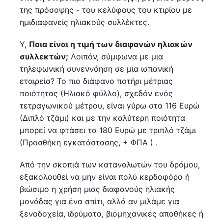
της πρόσοψης - του κελύφους του κτιρίου με
ημιδιαφανείς ηλιακούς συλλέκτες.
Υ,
Ποια είναι η τιμή των διαφανών ηλιακών
συλλεκτών;
Λοιπόν, σύμφωνα με μια
τηλεφωνική συνεννόηση σε μια ισπανική
εταιρεία? Το πιο διάφανο ποτήρι μέτριας
ποιότητας (Ηλιακό φύλλο), σχεδόν ενός
τετραγωνικού μέτρου, είναι γύρω στα 116 Ευρώ
(Διπλό τζάμι) και με την καλύτερη ποιότητα
μπορεί να φτάσει τα 180 Ευρώ με τριπλό τζάμι
(Προσθήκη εγκατάστασης, + ΦΠΑ ) .
Από την σκοπιά των καταναλωτών του δρόμου,
εξακολουθεί να μην είναι πολύ κερδοφόρο ή
βιώσιμο η χρήση μιας διαφανούς ηλιακής
μονάδας για ένα σπίτι, αλλά αν μιλάμε για
ξενοδοχεία, ιδρύματα, βιομηχανικές αποθήκες ή