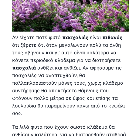
Αν είχατε ποτέ φυτό
πασχαλιές
είναι
πιθανός
ότι ξέρετε ότι όταν μεγαλώνουν πολύ τα άνθη
τους σβήνουν και γι' αυτό είναι καλύτερα να
κάνετε περιοδικό κλάδεμα για να διατηρήσετε
πασχαλιά
ανθίζει και ανθίζει. Αν αφήσουμε τις
πασχαλιές να αναπτυχθούν, θα
πολλαπλασιαστούν μόνες τους, χωρίς κλάδεμα
συντήρησης θα αποκτήσετε θάμνους που
φτάνουν πολλά μέτρα σε ύψος και επίσης τα
λουλούδια θα παραμείνουν πάνω από το κεφάλι
σας.
Τα λιλά φυτά που έχουν σωστό κλάδεμα θα
ανθίσουν καλύτερα, για να διατηρηθούν σταθερά