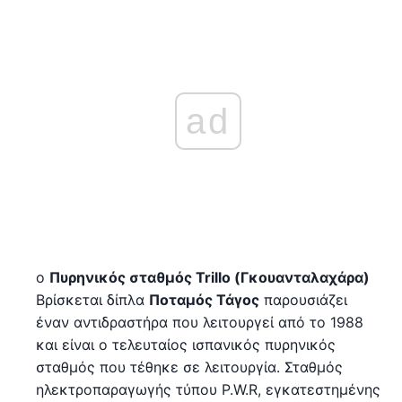
ad
ο
Πυρηνικός σταθμός Trillo (Γκουανταλαχάρα)
Βρίσκεται δίπλα
Ποταμός Τάγος
παρουσιάζει
έναν αντιδραστήρα που λειτουργεί από το 1988
και είναι ο τελευταίος ισπανικός πυρηνικός
σταθμός που τέθηκε σε λειτουργία. Σταθμός
ηλεκτροπαραγωγής τύπου P.W.R, εγκατεστημένης