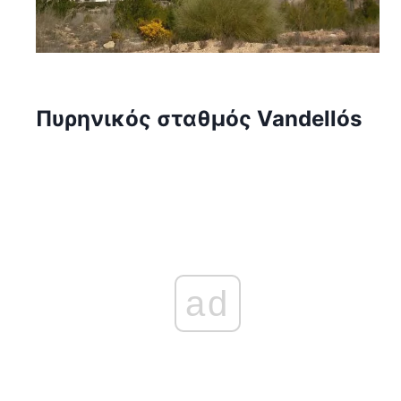
Πυρηνικός σταθμός Vandellós
ad