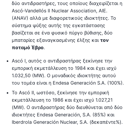
δύο αντιδραστήρες, τους οποίους διαχειρίζεται η
Ascó-Vandellós II Nuclear Association, AIE.
(ANAV) αλλά με διαφορετικούς ιδιοκτήτες. Το
σύστημα ψύξης αυτής της εγκατάστασης
βασίζεται σε ένα φυσικό πύργο βύθισης, δύο
μπαταρίες εξαναγκασμένης έλξης και
τον
ποταμό Έβρο
.
Ascó I, αυτός ο αντιδραστήρας ξεκίνησε την
εμπορική εκμετάλλευση το 1984 και έχει ισχύ
1.032,50 (MW). Ο μοναδικός ιδιοκτήτης αυτού
του τομέα είναι η Endesa Generación S.A. (100%).
Το Ascó II, ωστόσο, ξεκίνησε την εμπορική
εκμετάλλευση το 1986 και έχει ισχύ 1.027,21
(MW). Ο αντιδραστήρας δύο διευθύνεται από δύο
ιδιοκτήτες Endesa Generación, S.A. (85%) και
Iberdrola Generación Nuclear, S.A. (δεκαπέντε%).