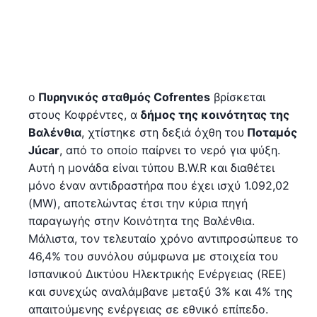
ο
Πυρηνικός σταθμός Cofrentes
βρίσκεται
στους Κοφρέντες, α
δήμος της κοινότητας της
Βαλένθια
, χτίστηκε στη δεξιά όχθη του
Ποταμός
Júcar
, από το οποίο παίρνει το νερό για ψύξη.
Αυτή η μονάδα είναι τύπου B.W.R και διαθέτει
μόνο έναν αντιδραστήρα που έχει ισχύ 1.092,02
(MW), αποτελώντας έτσι την κύρια πηγή
παραγωγής στην Κοινότητα της Βαλένθια.
Μάλιστα, τον τελευταίο χρόνο αντιπροσώπευε το
46,4% του συνόλου σύμφωνα με στοιχεία του
Ισπανικού Δικτύου Ηλεκτρικής Ενέργειας (REE)
και συνεχώς αναλάμβανε μεταξύ 3% και 4% της
απαιτούμενης ενέργειας σε εθνικό επίπεδο.