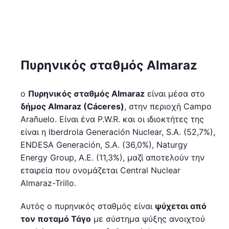
Πυρηνικός σταθμός Almaraz
ο
Πυρηνικός σταθμός Almaraz
είναι μέσα στο
δήμος Almaraz (Cáceres)
, στην περιοχή Campo
Arañuelo. Είναι ένα P.W.R. και οι ιδιοκτήτες της
είναι η Iberdrola Generación Nuclear, S.A. (52,7%),
ENDESA Generación, S.A. (36,0%), Naturgy
Energy Group, Α.Ε. (11,3%), μαζί αποτελούν την
εταιρεία που ονομάζεται Central Nuclear
Almaraz-Trillo.
Αυτός ο πυρηνικός σταθμός είναι
ψύχεται από
τον ποταμό Τάγο
με σύστημα ψύξης ανοιχτού