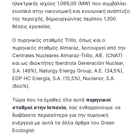
ηλεκτρικής ισχύος 1.066,00 (MW) που συμβάλλει
ευνοϊκά στην οικονομική και κοινωνική ανάπτυξη
της περιοχής, δημιουργώντας περίπου 1.300
θέσεις εργασίας.
Ο πυρηνικός σταθμός Trillo, όπως και ο
πυρηνικός σταθμός Almaraz, λειτουργεί από την
Centrales Nucleares Almaraz-Trillo, AIE. (CNAT)
και ως ιδιοκτήτες Iberdrola Generación Nuclear,
S.A. (48%), Naturgy Energy Group, Α.Ε. (34,5%),
EDP HC Energía, S.A. (15,5%), Nuclenor, S.A.
(δύο%).
Τώρα που τα έμαθες όλα αυτά
πυρηνικοί
σταθμοί στην Ισπανία
, σας ενθαρρύνουμε να
διαβάσετε περισσότερα για την πυρηνική
ενέργεια με αυτά τα άλλα άρθρα του Green
Ecologist: