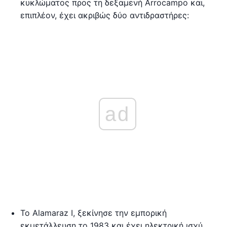
κυκλώματος προς τη δεξαμενή Arrocampo και,
επιπλέον, έχει ακριβώς δύο αντιδραστήρες:
ad
Το Alamaraz I, ξεκίνησε την εμπορική
εκμετάλλευση το 1983 και έχει ηλεκτρική ισχύ