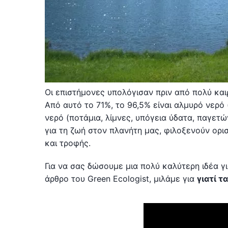
Οι επιστήμονες υπολόγισαν πριν από πολύ καιρ
Από αυτό το 71%, το 96,5% είναι αλμυρό νερό 
νερό (ποτάμια, λίμνες, υπόγεια ύδατα, παγετώ
για τη ζωή στον πλανήτη μας, φιλοξενούν ορ
και τροφής.
Για να σας δώσουμε μια πολύ καλύτερη ιδέα γ
άρθρο του Green Ecologist, μιλάμε για
γιατί τ