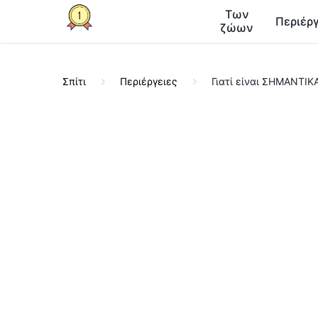
Των
Περιέργ
ζώων
Σπίτι
Περιέργειες
Γιατί είναι ΣΗΜΑΝΤΙΚ