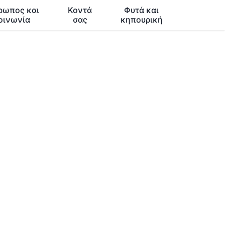
ρωπος και
Κοντά
Φυτά και
οινωνία
σας
κηπουρική