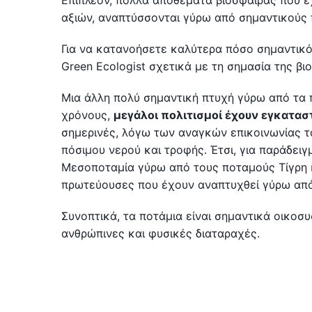
Επιπλέον, πολλά αποθέματα βιόσφαιρας που 
αξιών, αναπτύσσονται γύρω από σημαντικούς
Για να κατανοήσετε καλύτερα πόσο σημαντικό 
Green Ecologist σχετικά με τη σημασία της βιο
Μια άλλη πολύ σημαντική πτυχή γύρω από τα π
χρόνους,
μεγάλοι πολιτισμοί έχουν εγκατασ
σημερινές, λόγω των αναγκών επικοινωνίας τ
πόσιμου νερού και τροφής. Έτσι, για παράδει
Μεσοποταμία γύρω από τους ποταμούς Τίγρη κ
πρωτεύουσες που έχουν αναπτυχθεί γύρω από
Συνοπτικά, τα ποτάμια είναι σημαντικά οικοσ
ανθρώπινες και φυσικές διαταραχές.