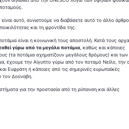
έχουν δηλωθεί από την UNESCO λόγω των υψηλών φυσικώ
 ποταμούς.
είναι αυτό, συνιστούμε να διαβάσετε αυτό το άλλο άρθρο
ποικιλότητας και τη φροντίδα της.
οτάμια είναι η κοινωνική τους αποστολή. Κατά τους αρχα
ταθεί γύρω από τα μεγάλα ποτάμια
, καθώς και κάποιες
ους (τα ποτάμια σχηματίζουν μεγάλους δρόμους) και των
γμα, έχουμε την Αίγυπτο γύρω από τον ποταμό Νείλο, την 
αι Ευφράτη ή κάποιες από τις σημερινές ευρωπαϊκές
 τον Δούναβη.
υστήματα για την προστασία από τη ρύπανση και άλλες