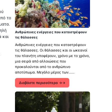
ού
από το
ματα.
ψηλή
Ανθρώπινες ενέργειες που καταστρέφουν
ά και
τις θάλασσες
Ανθρώπινες ενέργειες που καταστρέφουν
τις θάλασσες. Οι θάλασσες και οι ωκεανοί
α
του πλανήτη υποφέρουν, χρόνο με το χρόνο,
μια σειρά από αλλοιώσεις που
προκαλούνται από το ανθρώπινο
αποτύπωμα. Μεγάλο μέρος των......
Διαβάστε περισσότερα →