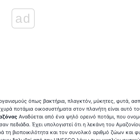
ad
ργανισμούς όπως βακτήρια, πλαγκτόν, μύκητες, φυτά, ασ
ισχυρά ποτάμια οικοσυστήματα στον πλανήτη είναι αυτό το
αζόνας
Αναδύεται από ένα ψηλό ορεινό ποτάμι, που ονομ
σαν πεδιάδα. Έχει υπολογιστεί ότι η λεκάνη του Αμαζονίου
 τη βιοποικιλότητα και τον συνολικό αριθμό ζώων και φ