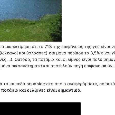
ό μια εκτίμηση ότι το 71% της επιφάνειας της γης είναι ν
(ωκεανοί και θάλασσες) και μόνο περίπου το 3,5% είναι 
νες,…). Ωστόσο, τα ποτάμια και οι λίμνες είναι πολύ σημα
ισμένα οικοσυστήματα και αποτελούν πηγή επιφανειακών
ια το επίπεδο σημασίας στο οποίο αναφερόμαστε, σε αυτό
α ποτάμια και οι λίμνες είναι σημαντικά
.