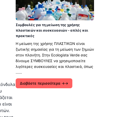
Συμβουλές για τη μείωση της χρήσης
πλαστικών και συσκευασιών - απλές και
πρακτικές
Η μείωση της χρήσης ΠΛΑΣΤΙΚΩΝ είναι
ζωτικής σημασίας για τη μείωση των ζημιών
στον πλανήτη. Στην Ecologista Verde σας
δίνουμε ΣΥΜΒΟΥΛΕΣ να χρησιμοποιείτε
λιγότερες συσκευασίες και πλαστικά, όπως
......
Διαβάστε περισσότερα →
πόνδυλα
υ
άζεται
 είναι
υτών.