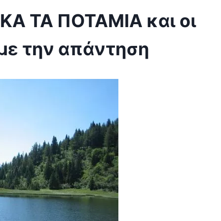
ΙΚΑ ΤΑ ΠΟΤΑΜΙΑ και οι
υμε την απάντηση