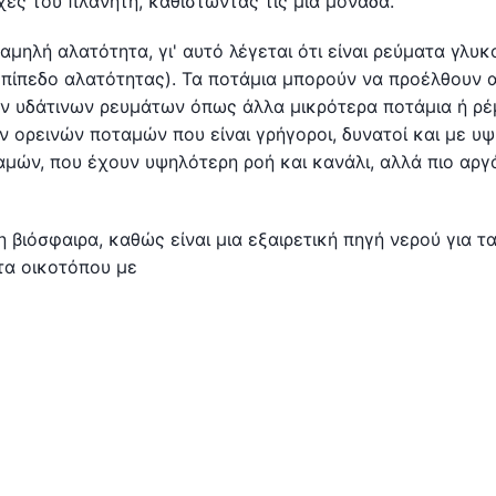
χές του πλανήτη, καθιστώντας τις μια μονάδα.
αμηλή αλατότητα, γι' αυτό λέγεται ότι είναι ρεύματα γλυκ
επίπεδο αλατότητας). Τα ποτάμια μπορούν να προέλθουν 
ν υδάτινων ρευμάτων όπως άλλα μικρότερα ποτάμια ή ρέ
 ορεινών ποταμών που είναι γρήγοροι, δυνατοί και με υ
μών, που έχουν υψηλότερη ροή και κανάλι, αλλά πιο αργ
η βιόσφαιρα, καθώς είναι μια εξαιρετική πηγή νερού για τ
τα οικοτόπου με